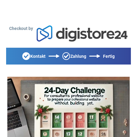
Checkout by
Kontakt
Zahlung
Fertig