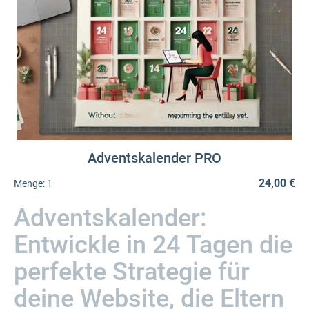
Adventskalender PRO
24,00 €
Menge:
1
Adventskalender:
Entwickle in 24 Tagen die
perfekte Strategie für
deine Website, die Eltern