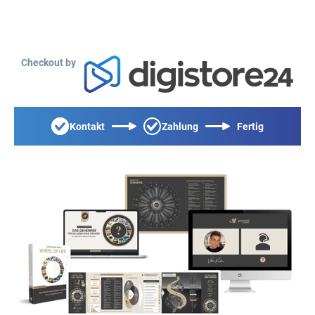
Checkout by
Kontakt
Zahlung
Fertig