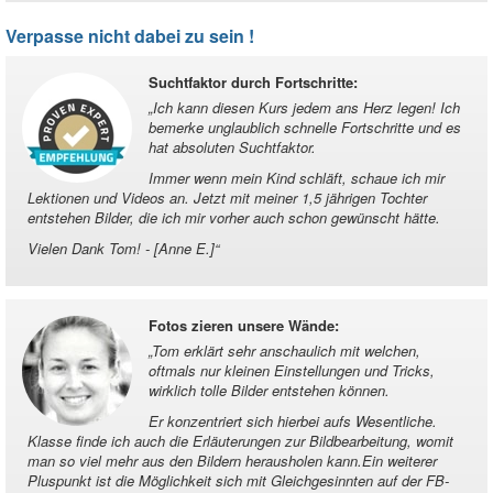
Verpasse nicht dabei zu sein !
Suchtfaktor durch Fortschritte
:
„
Ich kann diesen Kurs jedem ans Herz legen! Ich
bemerke unglaublich schnelle Fortschritte und es
hat absoluten Suchtfaktor.
Immer wenn mein Kind schläft, schaue ich mir
Lektionen und Videos an. Jetzt mit meiner 1,5 jährigen Tochter
entstehen Bilder, die ich mir vorher auch schon gewünscht hätte.
Vielen Dank Tom! - [Anne E.]
“
Fotos zieren unsere Wände
:
„
Tom erklärt sehr anschaulich mit welchen,
oftmals nur kleinen Einstellungen und Tricks,
wirklich tolle Bilder entstehen können.
Er konzentriert sich hierbei aufs Wesentliche.
Klasse finde ich auch die Erläuterungen zur Bildbearbeitung, womit
man so viel mehr aus den Bildern herausholen kann.Ein weiterer
Pluspunkt ist die Möglichkeit sich mit Gleichgesinnten auf der FB-