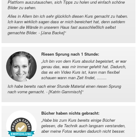
Plattform auszutauschen, sich Tipps zu holen und einfach schöne
Bilder zu sehen.
Alles in Allem bin ich sehr glücklich diesen Kurs gemacht zu haben.
Ich kann wirklich sagen dass er mich bereichert hat, denn seitdem
zieren die Wände in unserem Haus fast ausschließlich selbst
gemachte Bilder. - [Jana Backe]
“
Riesen Sprung nach 1 Stunde
:
„
Ich bin von dem Kurs absolut begeistert, er war
genau das, was mir immer gefehlt hat. Dadurch,
das es ein Video Kurs ist, kann man flexibel
schauen wann man Zeit findet, ........
Ich habe bereits nach einer Stunde Material einen riesen Sprung
nach vorne gemacht. - [Katrin Gammisch]
“
Bücher haben nichts gebracht
:
„
Habe bis zum Kurs bereits einige Bücher
gelesen, die Technik auch langsam verstanden,
aber meine Fotos wurden dadurch nicht besser.