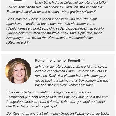
Dann bin ich durch Zufall auf den Kurs gestoßen
und bin echt begeistert! Besonders toll finde ich, wie schnell die
Fotos doch deutlich besser werden - ohne großen Aufwand!
Dass man die Videos öfter ansehen kann und der Kurs nicht
irgendwann verfällt, ist besonders für mich als Mama von 2
Kleinkindern sehr praktisch. Und in der dazugehörigen Facebook-
Gruppe bekommt man konstruktive Kritik, tolle Tipps und super
Anregungen. Ich würde den Kurs absolut weiterempfehlen. -
[Stephanie S.]
“
Kompliment meiner Freundin
:
„
Ich finde den Kurs klasse. Man erfährt in kurzer
Zeit die essentiellen Dinge, um bessere Fotos zu
machen. Dank des Kurses habe ich einen ganz
neuen Blick auf meine Fotos bekommen und das
Wissen, wie ich diese verbessern kann.
Eine Freundin hat mir relativ zu Beginn ein echt schönes
Kompliment gemacht und gesagt, dass meine Fotos ja fast wie vom
Fotografen aussehen. Das hat mich sehr stolz gemacht und ohne
den Kurs hätte das nicht geklappt.
Der Kurs hat meine Lust mit meiner Spiegelreflexkamera mehr Bilder