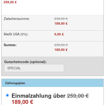
259,00 €
Zwischensumme
:
259,00 €
189,00 €
MwSt USA (0%)
:
0,00 €
Summe
:
259,00 €
189,00 €
Gutscheincode (optional)
:
Zahlungsplan
Einmalzahlung über
259,00 €
189,00 €