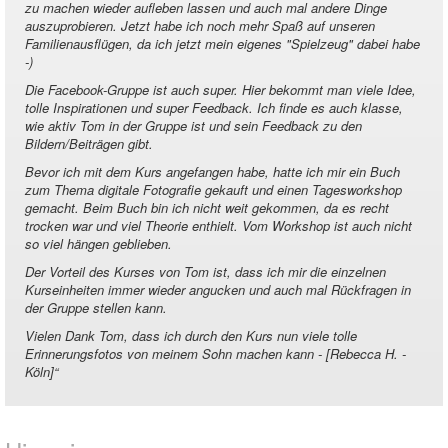
zu machen wieder aufleben lassen und auch mal andere Dinge
auszuprobieren. Jetzt habe ich noch mehr Spaß auf unseren
Familienausflügen, da ich jetzt mein eigenes "Spielzeug" dabei habe
-)
Die Facebook-Gruppe ist auch super. Hier bekommt man viele Idee,
tolle Inspirationen und super Feedback. Ich finde es auch klasse,
wie aktiv Tom in der Gruppe ist und sein Feedback zu den
Bildern/Beiträgen gibt.
Bevor ich mit dem Kurs angefangen habe, hatte ich mir ein Buch
zum Thema digitale Fotografie gekauft und einen Tagesworkshop
gemacht. Beim Buch bin ich nicht weit gekommen, da es recht
trocken war und viel Theorie enthielt. Vom Workshop ist auch nicht
so viel hängen geblieben.
Der Vorteil des Kurses von Tom ist, dass ich mir die einzelnen
Kurseinheiten immer wieder angucken und auch mal Rückfragen in
der Gruppe stellen kann.
Vielen Dank Tom, dass ich durch den Kurs nun viele tolle
Erinnerungsfotos von meinem Sohn machen kann - [Rebecca H. -
Köln]
“