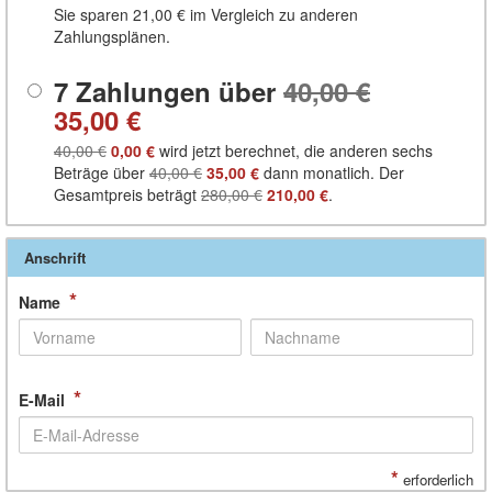
Sie sparen
21,00 €
im Vergleich zu anderen
Zahlungsplänen.
7 Zahlungen über
40,00 €
35,00 €
40,00 €
0,00 €
wird jetzt berechnet, die anderen sechs
Beträge über
40,00 €
35,00 €
dann monatlich. Der
Gesamtpreis beträgt
280,00 €
210,00 €
.
Anschrift
*
Name
*
E-Mail
*
erforderlich