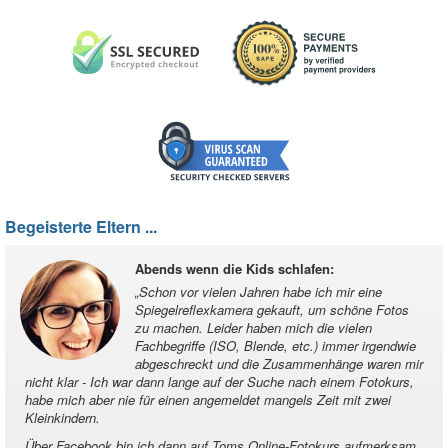
Begeisterte Eltern ...
Abends wenn die Kids schlafen
:
„
Schon vor vielen Jahren habe ich mir eine
Spiegelreflexkamera gekauft, um schöne Fotos
zu machen. Leider haben mich die vielen
Fachbegriffe (ISO, Blende, etc.) immer irgendwie
abgeschreckt und die Zusammenhänge waren mir
nicht klar - Ich war dann lange auf der Suche nach einem Fotokurs,
habe mich aber nie für einen angemeldet mangels Zeit mit zwei
Kleinkindern.
Über Facebook bin ich dann auf Toms Online-Fotokurs aufmerksam