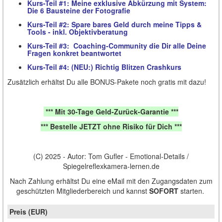
Kurs-Teil #1: Meine exklusive Abkürzung mit System:
Die 6 Bausteine der Fotografie
Kurs-Teil #2: Spare bares Geld durch meine Tipps &
Tools - inkl. Objektivberatung
Kurs-Teil #3: Coaching-Community die Dir alle Deine
Fragen konkret beantwortet
Kurs-Teil #4: (NEU:) Richtig Blitzen Crashkurs
Zusätzlich erhältst Du alle BONUS-Pakete noch gratis mit dazu!
*** Mit 30-Tage Geld-Zurück-Garantie ***
*** Bestelle JETZT ohne Risiko für Dich ***
(C) 2025 - Autor: Tom Gufler - Emotional-Details /
Spiegelreflexkamera-lernen.de
Nach Zahlung erhältst Du eine eMail mit den Zugangsdaten zum
geschützten Mitgliederbereich und kannst
SOFORT
starten.