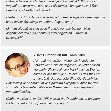
Dabei schafft er auch den schwierigen Drahtseilakt, Kritik so zu
verpacken, dass man sich nicht als totaler Versager fühlt -) Das
Feedback ist einfach Goldwert.
Heute , gut 1 1/2 Jahre später habe ich meine eigene Homepage und
biete selbst Shootings in unserer Region an :-)
Mittlerweile haben sich auch Freunde von mir bei dem Kurs
angemeldet und sind ebenfalls total begeistert. - [Kerstin
Braunbach]
“
VHS? Durchbruch mit Toms Kurs
:
„
Tom hat mir endlich wieder die Freude am
Fotografieren zurück gegeben, da jetzt endlich
viel mehr Bilder gelingen.Mit einfachen Worten
erklärt er alle wichtigen Details für das was am
Ende zählt, das perfekte Bild. Ob die richtige
Einstellung der Kamera ist das perfekte Equipment auch für den
schmalen Geldbeutel, alles wird thematisiert und ausreichend
vertiefend erklärt.
Nach zwei Kursen in der VHS endlich der Durchbruch zu besseren
Bildern. Danke Tom - [Franz Leichsenring]
“