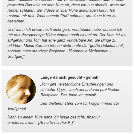
geworden.Das tolle an dem Kurs ist, dass ich nun abends, wenn die
Kinder schlafen, die Videos in aller Ruhe anschauen kann. Ich
musste mir kein Wochenende "frei" nehmen, um einen Kurs zu
besuchen.
Und wenn ich etwas noch nicht ganz verstanden habe, schaue ich
mir das dazugehörige Video einfach noch einmal an. Der Kurs ist toll
aufgebaut und Tom hat eine ganz wunderbare Art, die Dinge zu
erklären. Meine Kamera ist nun nicht mehr die "große Unbekannte",
sondern mein ständiger Begleiter. - [Stephanie Michelchen -
Stuttgart]
“
Lange danach gesucht - genial!
:
„
Tom gibt verständliche Erläuterungen und
einfache Tipps - auch anhand von praktischen
Beispielen. Das finde ich genial!
Des Weiteren steht Tom für Fragen immer zur
Verfügung!
Nach so einem Kurs habe ich lange gesucht! Absolut
empfehlenswert. -[Annette Fischer-K.]
“