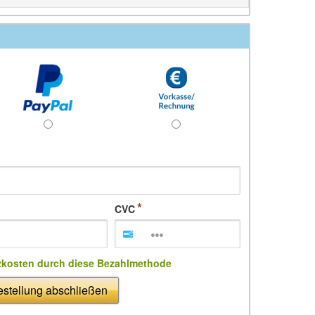
CVC
zkosten durch diese Bezahlmethode
stellung abschließen