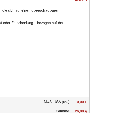
 die sich auf einen
überschaubaren
uf oder Entscheidung – bezogen auf die
MwSt USA (0%)
:
0,00 €
Summe
:
26,00 €