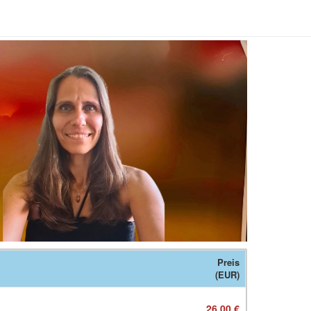
Preis
(EUR)
26,00 €