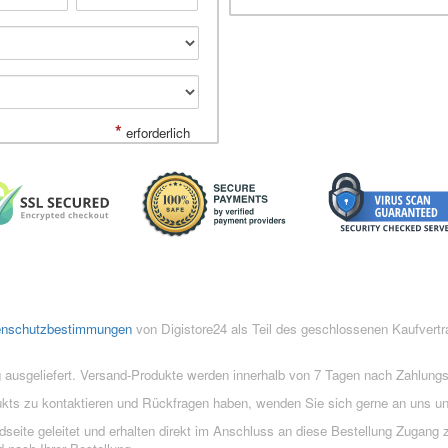
*
erforderlich
enschutzbestimmungen
von Digistore24 als Teil des geschlossenen Kaufvert
 ausgeliefert. Versand-Produkte werden innerhalb von 7 Tagen nach Zahlung
ukts zu kontaktieren und Rückfragen haben, wenden Sie sich gerne an uns un
eite geleitet und erhalten direkt im Anschluss an diese Bestellung Zugang z