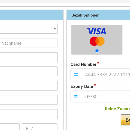
Bezahloptionen
Card Number
Expiry Date
Keine Zusat
Be