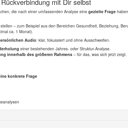
 Rückverbindung mit Dir selbst
schen, die nach einer umfassenden Analyse eine
gezielte Frage
haben,
stellen – zum Beispiel aus den Bereichen Gesundheit, Beziehung, Ber
imal ca. 1 Monat).
persönlichen Audio
: klar, fokussiert und ohne Ausschweifen.
derholung
einer bestehenden Jahres- oder Struktur-Analyse.
ung innerhalb des größeren Rahmens
– für das, was sich jetzt zeigt.
eine konkrete Frage
geanalysen