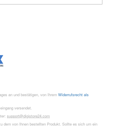
rages an und bestätigen, von Ihrem
Widerrufsrecht als
seingang versendet.
ter:
support@digistore24.com
u dem von Ihnen bestellten Produkt. Sollte es sich um ein