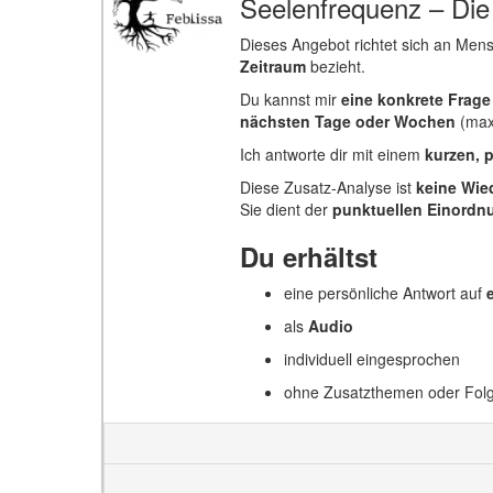
Seelenfrequenz – Die
Dieses Angebot richtet sich an Men
Zeitraum
bezieht.
Du kannst mir
eine konkrete Frage
nächsten Tage oder Wochen
(max
Ich antworte dir mit einem
kurzen, 
Diese Zusatz-Analyse ist
keine Wie
Sie dient der
punktuellen Einordn
Du erhältst
eine persönliche Antwort auf
als
Audio
individuell eingesprochen
ohne Zusatzthemen oder Fol