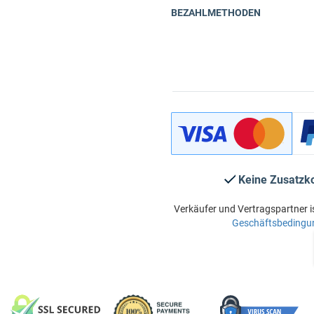
BEZAHLMETHODEN
Keine Zusatzk
Verkäufer und Vertragspartner i
Geschäftsbedingu