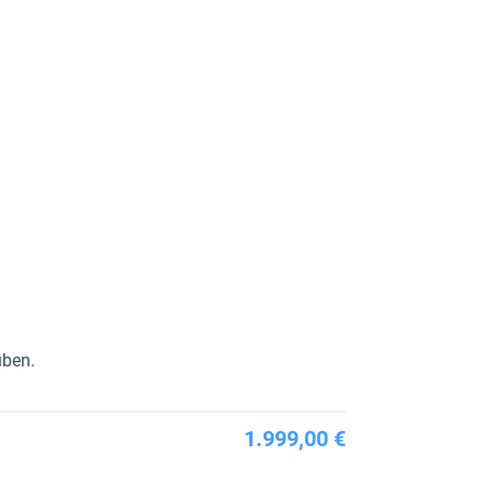
üben.
1.999,00 €