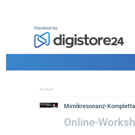
Checkout by
Produkt
Mimikresonanz-Komplettau
Online-Works