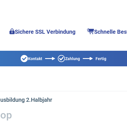
Sichere SSL Verbindung
Schnelle Bes
Kontakt
Zahlung
Fertig
sbildung 2.Halbjahr
hop