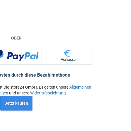
ODER
Vorkasse
osten durch diese Bezahlmethode
st Digistore24 GmbH. Es gelten unsere
Allgemeinen
ngen
und unsere
Widerrufsbelehrung
.
Jetzt kaufen