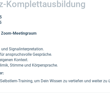
z-Komplettausbildung
5
5
im Zoom-Meetingraum
und Signalinterpretation.
 für anspruchsvolle Gespräche.
eigenen Kontext.
 Mimik, Stimme und Körpersprache.
er:
elbstlern-Training, um Dein Wissen zu vertiefen und weiter zu 