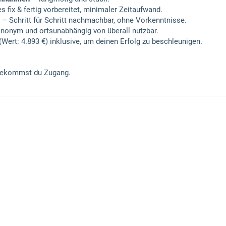
s fix & fertig vorbereitet, minimaler Zeitaufwand.
– Schritt für Schritt nachmachbar, ohne Vorkenntnisse.
nonym und ortsunabhängig von überall nutzbar.
(Wert: 4.893 €) inklusive, um deinen Erfolg zu beschleunigen.
bekommst du Zugang.