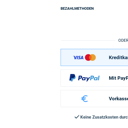
BEZAHLMETHODEN
ODE
Kreditka
Mit PayP
Vorkass
Keine Zusatzkosten dur