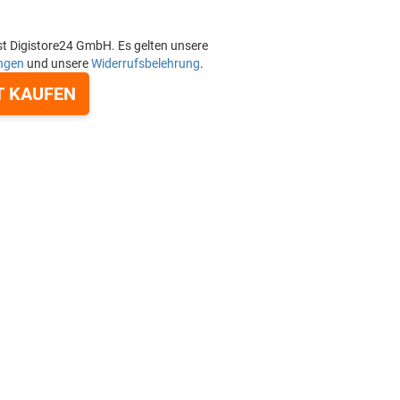
st Digistore24 GmbH. Es gelten unsere
ngen
und unsere
Widerrufsbelehrung
.
T KAUFEN