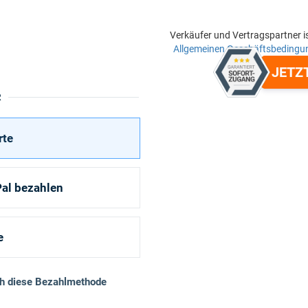
Verkäufer und Vertragspartner i
Allgemeinen Geschäftsbedingu
JETZ
R
rte
al bezahlen
e
ch diese Bezahlmethode