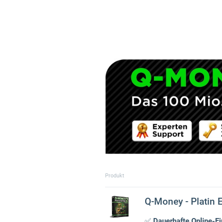
Produkt
Q-Money - Platin E
✅
Dauerhafte Online-