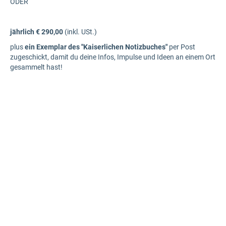
ODER
jährlich € 290,00
(inkl. USt.)
plus
ein Exemplar des "Kaiserlichen Notizbuches"
per Post
zugeschickt, damit du deine Infos, Impulse und Ideen an einem Ort
gesammelt hast!