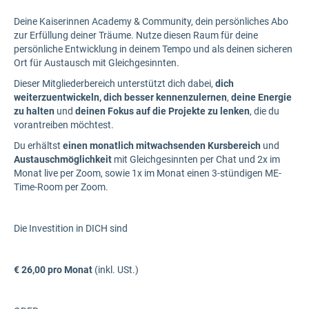
Deine Kaiserinnen Academy & Community, dein persönliches Abo
zur Erfüllung deiner Träume. Nutze diesen Raum für deine
persönliche Entwicklung in deinem Tempo und als deinen sicheren
Ort für Austausch mit Gleichgesinnten.
Dieser Mitgliederbereich unterstützt dich dabei,
dich
weiterzuentwickeln, dich besser kennenzulernen
,
deine Energie
zu halten
und
deinen Fokus auf die Projekte zu lenken
, die du
vorantreiben möchtest.
Du erhältst
einen monatlich mitwachsenden Kursbereich
und
Austauschmöglichkeit
mit Gleichgesinnten per Chat und 2x im
Monat live per Zoom, sowie 1x im Monat einen 3-stündigen ME-
Time-Room per Zoom.
Die Investition in DICH sind
€ 26,00 pro Monat
(inkl. USt.)