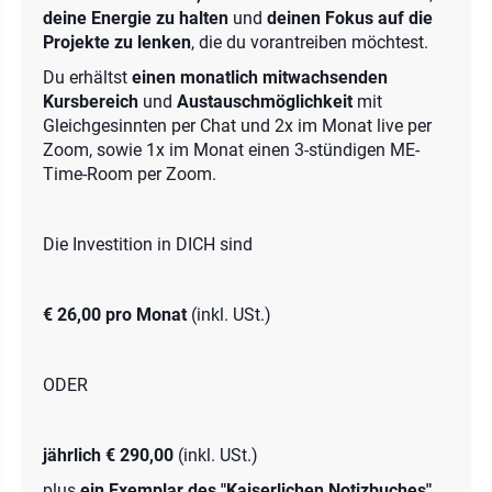
deine Energie zu halten
und
deinen Fokus auf die
Projekte zu lenken
, die du vorantreiben möchtest.
Du erhältst
einen monatlich mitwachsenden
Kursbereich
und
Austauschmöglichkeit
mit
Gleichgesinnten per Chat und 2x im Monat live per
Zoom, sowie 1x im Monat einen 3-stündigen ME-
Time-Room per Zoom.
Die Investition in DICH sind
€ 26,00 pro Monat
(inkl. USt.)
ODER
jährlich € 290,00
(inkl. USt.)
plus
ein Exemplar des "Kaiserlichen Notizbuches"