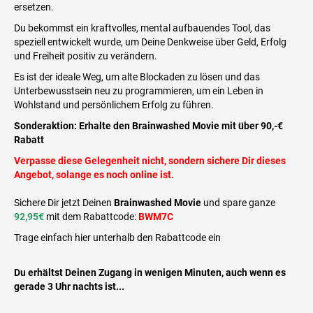
ersetzen.
Du bekommst ein kraftvolles, mental aufbauendes Tool, das
speziell entwickelt wurde, um Deine Denkweise über Geld, Erfolg
und Freiheit positiv zu verändern.
Es ist der ideale Weg, um alte Blockaden zu lösen und das
Unterbewusstsein neu zu programmieren, um ein Leben in
Wohlstand und persönlichem Erfolg zu führen.
Sonderaktion: Erhalte den Brainwashed Movie mit über 90,-€
Rabatt
Verpasse diese Gelegenheit nicht, sondern sichere Dir dieses
Angebot, solange es noch online ist.
Sichere Dir jetzt Deinen
Brainwashed Movie
und spare ganze
92,95€
mit dem Rabattcode:
BWM7C
Trage einfach hier unterhalb den Rabattcode ein
Du erhältst Deinen Zugang in wenigen Minuten, auch wenn es
gerade 3 Uhr nachts ist...