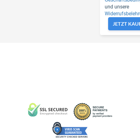
und unsere
Widerrufsbeleh
JETZT KAU