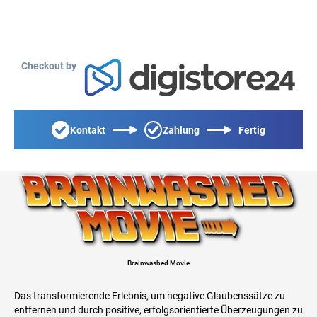
Checkout by
Kontakt
Zahlung
Fertig
Brainwashed Movie
Das transformierende Erlebnis, um negative Glaubenssätze zu
entfernen und durch positive, erfolgsorientierte Überzeugungen zu