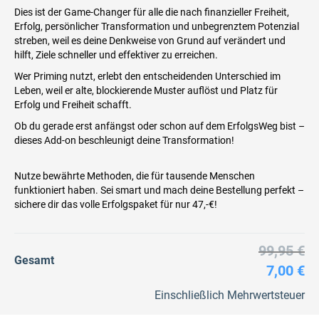
Dies ist der Game-Changer für alle die nach finanzieller Freiheit,
Erfolg, persönlicher Transformation und unbegrenztem Potenzial
streben, weil es deine Denkweise von Grund auf verändert und
hilft, Ziele schneller und effektiver zu erreichen.
Wer Priming nutzt, erlebt den entscheidenden Unterschied im
Leben, weil er alte, blockierende Muster auflöst und Platz für
Erfolg und Freiheit schafft.
Ob du gerade erst anfängst oder schon auf dem ErfolgsWeg bist –
dieses Add-on beschleunigt deine Transformation!
Nutze bewährte Methoden, die für tausende Menschen
funktioniert haben. Sei smart und mach deine Bestellung perfekt –
sichere dir das volle Erfolgspaket für nur 47,-€!
99,95 €
Gesamt
7,00 €
Einschließlich Mehrwertsteuer