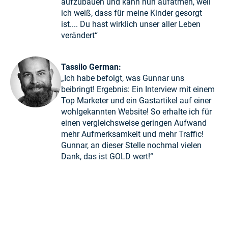
aufzubauen und kann nun aufatmen, weil
ich weiß, dass für meine Kinder gesorgt
ist.... Du hast wirklich unser aller Leben
verändert“
Tassilo German:
„Ich habe befolgt, was Gunnar uns
beibringt! Ergebnis: Ein Interview mit einem
Top Marketer und ein Gastartikel auf einer
wohlgekannten Website! So erhalte ich für
einen vergleichsweise geringen Aufwand
mehr Aufmerksamkeit und mehr Traffic!
Gunnar, an dieser Stelle nochmal vielen
Dank, das ist GOLD wert!“