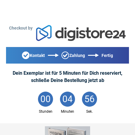
Checkout by
Kontakt
Zahlung
Fertig
Dein Exemplar ist für 5 Minuten für Dich reserviert,
schließe Deine Bestellung jetzt ab
00
:
04
:
56
Stunden
Minuten
Sek.