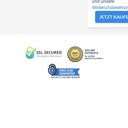
und unsere
Widerrufsbelehru
JETZT KAUF