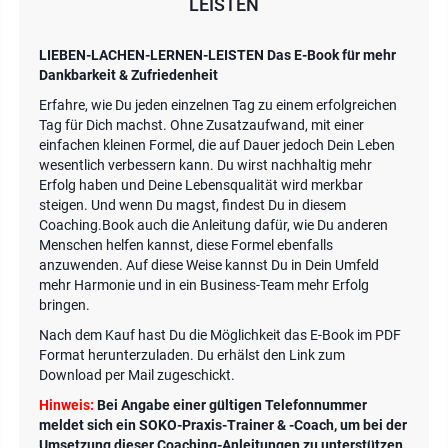
LEISTEN
LIEBEN-LACHEN-LERNEN-LEISTEN Das E-Book für mehr
Dankbarkeit & Zufriedenheit
Erfahre, wie Du jeden einzelnen Tag zu einem erfolgreichen
Tag für Dich machst. Ohne Zusatzaufwand, mit einer
einfachen kleinen Formel, die auf Dauer jedoch Dein Leben
wesentlich verbessern kann. Du wirst nachhaltig mehr
Erfolg haben und Deine Lebensqualität wird merkbar
steigen. Und wenn Du magst, findest Du in diesem
Coaching.Book auch die Anleitung dafür, wie Du anderen
Menschen helfen kannst, diese Formel ebenfalls
anzuwenden. Auf diese Weise kannst Du in Dein Umfeld
mehr Harmonie und in ein Business-Team mehr Erfolg
bringen.
Nach dem Kauf hast Du die Möglichkeit das E-Book im PDF
Format herunterzuladen. Du erhälst den Link zum
Download per Mail zugeschickt.
Hinweis:
Bei Angabe einer gültigen Telefonnummer
meldet sich ein SOKO-Praxis-Trainer & -Coach, um bei der
Umsetzung dieser Coaching-Anleitungen zu unterstützen.