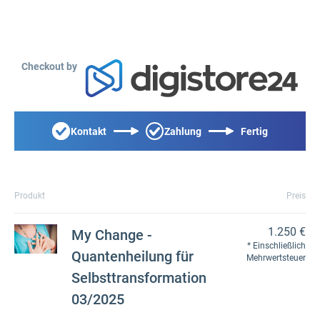
Checkout by
Kontakt
Zahlung
Fertig
Produkt
Preis
1.250 €
My Change -
Einschließlich
Quantenheilung für
Mehrwertsteuer
Selbsttransformation
03/2025