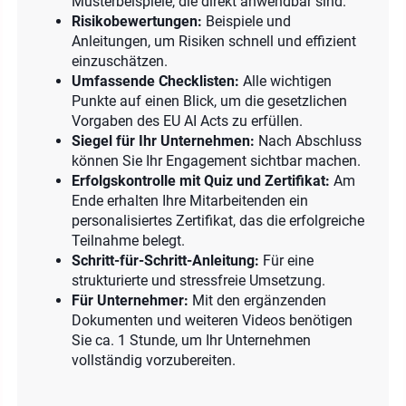
Musterbeispiele, die direkt anwendbar sind.
Risikobewertungen:
Beispiele und
Anleitungen, um Risiken schnell und effizient
einzuschätzen.
Umfassende Checklisten:
Alle wichtigen
Punkte auf einen Blick, um die gesetzlichen
Vorgaben des EU AI Acts zu erfüllen.
Siegel für Ihr Unternehmen:
Nach Abschluss
können Sie Ihr Engagement sichtbar machen.
Erfolgskontrolle mit Quiz und Zertifikat:
Am
Ende erhalten Ihre Mitarbeitenden ein
personalisiertes Zertifikat, das die erfolgreiche
Teilnahme belegt.
Schritt-für-Schritt-Anleitung:
Für eine
strukturierte und stressfreie Umsetzung.
Für Unternehmer:
Mit den ergänzenden
Dokumenten und weiteren Videos benötigen
Sie ca. 1 Stunde, um Ihr Unternehmen
vollständig vorzubereiten.