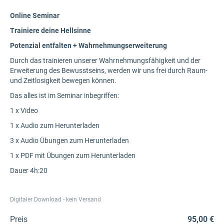
Online Seminar
Trainiere deine Hellsinne
Potenzial entfalten + Wahrnehmungserweiterung
Durch das trainieren unserer Wahrnehmungsfähigkeit und der
Erweiterung des Bewusstseins, werden wir uns frei durch Raum-
und Zeitlosigkeit bewegen können.
Das alles ist im Seminar inbegriffen:
1 x Video
1 x Audio zum Herunterladen
3 x Audio Übungen zum Herunterladen
1 x PDF mit Übungen zum Herunterladen
Dauer 4h:20
Digitaler Download - kein Versand
Preis
95,00 €