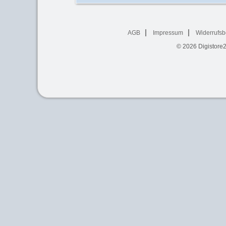
AGB
Impressum
Widerrufsb
© 2026
Digistore