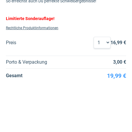
So erreichst auch Du perfekte Schweißergebnisse!
Limitierte Sonderauflage!
Rechtliche Produktinformationen
Preis
16,99 €
Porto & Verpackung
3,00 €
19,99 €
Gesamt