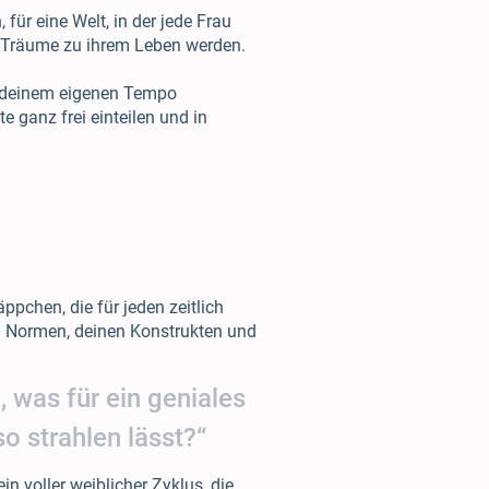
 für eine Welt, in der jede Frau
hre Träume zu ihrem Leben werden.
n deinem eigenen Tempo
e ganz frei einteilen und in
äppchen, die für jeden zeitlich
n Normen, deinen Konstrukten und
, was für ein geniales
o strahlen lässt?“
n voller weiblicher Zyklus, die