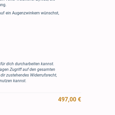
ung.
uf ein Augenzwinkern wünschst,
 für dich durcharbeiten kannst.
Tagen Zugriff auf den gesamten
n dir zustehendes Widerrufsrecht,
 nutzen kannst.
497,00 €