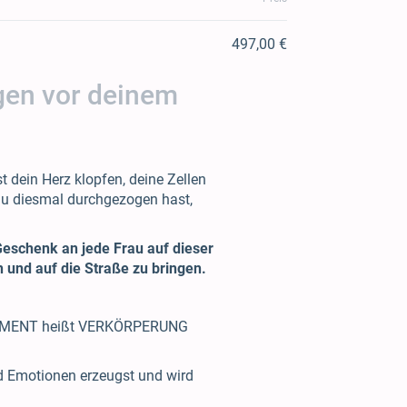
497,00 €
Tagen vor deinem
st dein Herz klopfen, deine Zellen
 du diesmal durchgezogen hast,
 Geschenk an jede Frau auf dieser
n und auf die Straße zu bringen.
BODIMENT heißt VERKÖRPERUNG
d Emotionen erzeugst und wird