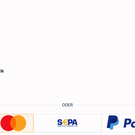
EN
ODER