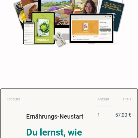
Produkt
Anzahl
Preis
1
57,00 €
Ernährungs-Neustart
Du lernst, wie