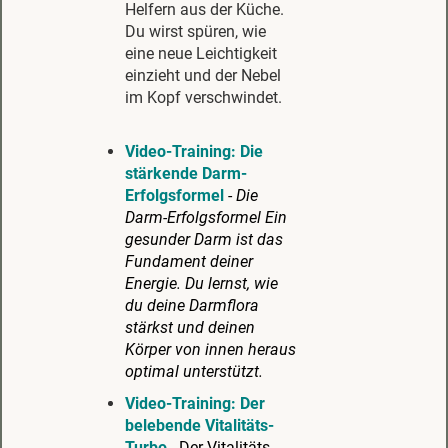
Helfern aus der Küche.
Du wirst spüren, wie
eine neue Leichtigkeit
einzieht und der Nebel
im Kopf verschwindet.
Video-Training:
Die
stärkende Darm-
Erfolgsformel
-
Die
Darm-Erfolgsformel Ein
gesunder Darm ist das
Fundament deiner
Energie. Du lernst, wie
du deine Darmflora
stärkst und deinen
Körper von innen heraus
optimal unterstützt.
Video-Training:
Der
belebende Vitalitäts-
Turbo
- Der Vitalitäts-