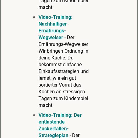
Tagen zum Kinderspiel
macht.
Video-Training:
Nachhaltiger
Ernährungs-
Wegweiser
- Der
Ernährungs-Wegweiser
Wir bringen Ordnung in
deine Küche. Du
bekommst einfache
Einkaufsstrategien und
lernst, wie ein gut
sortierter Vorrat das
Kochen an stressigen
Tagen zum Kinderspiel
macht.
Video-Training: Der
entlastende
Zuckerfallen-
Strategieplan
- Der