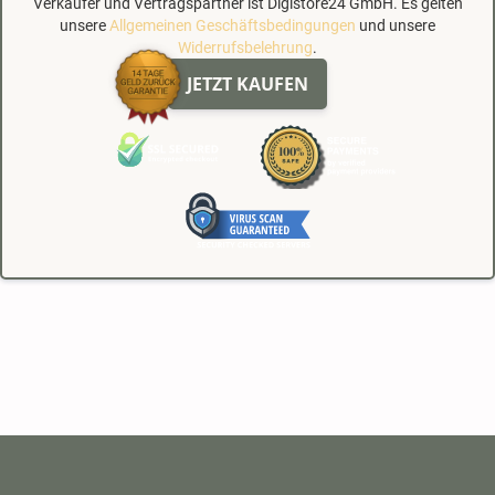
Verkäufer und Vertragspartner ist Digistore24 GmbH. Es gelten
unsere
Allgemeinen Geschäftsbedingungen
und unsere
Widerrufsbelehrung
.
JETZT KAUFEN