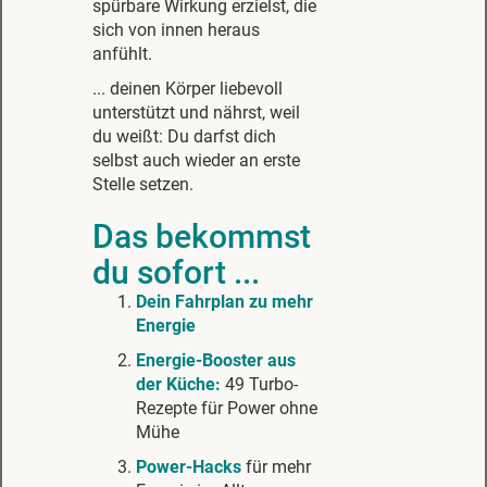
spürbare Wirkung erzielst, die
sich von innen heraus
anfühlt.
... deinen Körper liebevoll
unterstützt und nährst, weil
du weißt: Du darfst dich
selbst auch wieder an erste
Stelle setzen.
Das bekommst
du sofort ...
Dein Fahrplan zu mehr
Energie
Energie-Booster aus
der Küche:
49 Turbo-
Rezepte für Power ohne
Mühe
Power-Hacks
für mehr