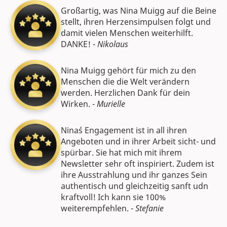
Großartig, was Nina Muigg auf die Beine
stellt, ihren Herzensimpulsen folgt und
damit vielen Menschen weiterhilft.
DANKE! -
Nikolaus
Nina Muigg gehört für mich zu den
Menschen die die Welt verändern
werden. Herzlichen Dank für dein
Wirken. -
Murielle
Nina´s Engagement ist in all ihren
Angeboten und in ihrer Arbeit sicht- und
spürbar. Sie hat mich mit ihrem
Newsletter sehr oft inspiriert. Zudem ist
ihre Ausstrahlung und ihr ganzes Sein
authentisch und gleichzeitig sanft udn
kraftvoll! Ich kann sie 100%
weiterempfehlen. -
Stefanie