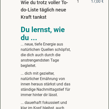
1
17,00 €
Wie du trotz voller To-
do-Liste täglich neue
Kraft tankst
Du lernst, wie
du ...
... neue, tiefe Energie aus
natürlichen Quellen schöpfst,
die dich auch durch die
anstrengendsten Tage
begleitet.
... dich mit gezielter,
natürlicher Ernährung von
innen heraus stärkst und das
ständige Nachmittagstief für
immer hinter dir lässt.
... dauerhaft fokussiert und
klar im Kopf bleibst, auch