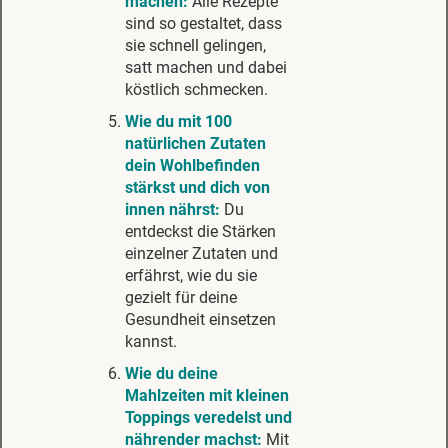
machen:
Alle Rezepte
sind so gestaltet, dass
sie schnell gelingen,
satt machen und dabei
köstlich schmecken.
Wie du mit 100
natürlichen Zutaten
dein Wohlbefinden
stärkst und dich von
innen nährst:
Du
entdeckst die Stärken
einzelner Zutaten und
erfährst, wie du sie
gezielt für deine
Gesundheit einsetzen
kannst.
Wie du deine
Mahlzeiten mit kleinen
Toppings veredelst und
nährender machst:
Mit