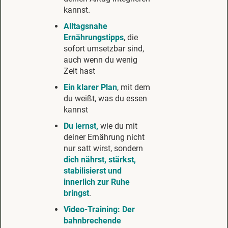
kannst.
Alltags
nahe
Ernährungstipps
, die
sofort umsetzbar sind,
auch wenn du wenig
Zeit hast
Ein klarer Plan
, mit dem
du weißt, was du essen
kannst
Du lernst,
wie du mit
deiner Ernährung nicht
nur satt wirst, sondern
dich nährst, stärkst,
stabilisierst und
innerlich zur Ruhe
bringst
.
Video-Training:
Der
bahnbrechende