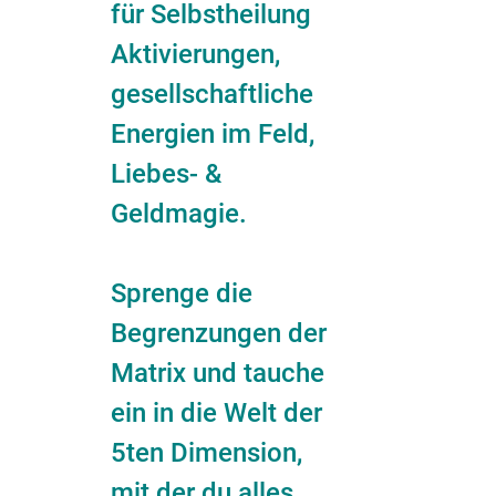
für Selbstheilung
Aktivierungen,
gesellschaftliche
Energien im Feld,
Liebes- &
Geldmagie.
Sprenge die
Begrenzungen der
Matrix und tauche
ein in die Welt der
5ten Dimension,
mit der du alles