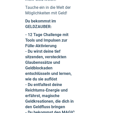
Tauche ein in die Welt der
Möglichkeiten mit Geld!
Du bekommst im
GELDZAUBER:
- 12 Tage Challenge mit
Tools und Impulsen zur
Fülle-Aktivierung
- Du wirst deine tief
sitzenden, versteckten
Glaubenssätze und
Geldblockaden
entschlüsseln und lernen,
wie du sie auflöst
- Du entfaltest deine
Reichtums-Energie und
erfährst, magische
Geldkreationen, die dich in
den Geldfluss bringen
- Du bekommst den MAGIC