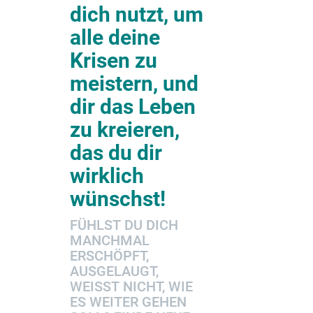
dich nutzt,
um
alle deine
Krisen zu
meistern, und
dir das Leben
zu kreieren,
das du dir
wirklich
wünschst!
FÜHLST DU DICH
MANCHMAL
ERSCHÖPFT,
AUSGELAUGT,
WEISST NICHT, WIE E
S WEITER GEHEN S