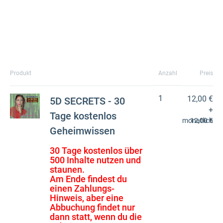
Produkt
Anzahl
Preis
1
12,00 €
5D SECRETS - 30
+
Tage kostenlos
monatlich
12,00 €
Geheimwissen
30 Tage kostenlos über
500 Inhalte nutzen und
staunen.
Am Ende findest du
einen Zahlungs-
Hinweis, aber eine
Abbuchung findet nur
dann statt, wenn du die