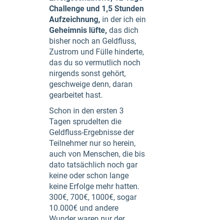
Challenge und 1,5 Stunden
Aufzeichnung,
in der ich ein
Geheimnis lüfte,
das dich
bisher noch an Geldfluss,
Zustrom und Fülle hinderte,
das du so vermutlich noch
nirgends sonst gehört,
geschweige denn, daran
gearbeitet hast.
Schon in den ersten 3
Tagen sprudelten die
Geldfluss-Ergebnisse der
Teilnehmer nur so herein,
auch von Menschen, die bis
dato tatsächlich noch gar
keine oder schon lange
keine Erfolge mehr hatten.
300€, 700€, 1000€, sogar
10.000€ und andere
Wunder waren nur der