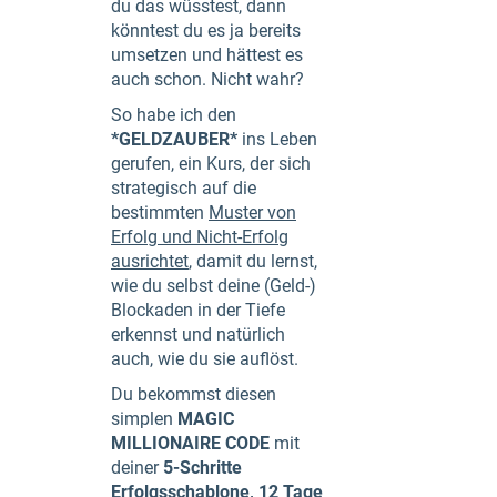
du das wüsstest, dann
könntest du es ja bereits
umsetzen und hättest es
auch schon. Nicht wahr?
So habe ich den
*GELDZAUBER*
ins Leben
gerufen, ein Kurs, der sich
strategisch auf die
bestimmten
Muster von
Erfolg und Nicht-Erfolg
ausrichtet
, damit du lernst,
wie du selbst deine (Geld-)
Blockaden in der Tiefe
erkennst und natürlich
auch, wie du sie auflöst.
Du bekommst diesen
simplen
MAGIC
MILLIONAIRE CODE
mit
deiner
5-Schritte
Erfolgsschablone, 12 Tage