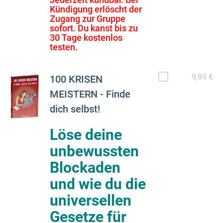
Kündigung erlöscht der
Zugang zur Gruppe
sofort. Du kanst bis zu
30 Tage kostenlos
testen.
9,99 €
100 KRISEN
MEISTERN - Finde
dich selbst!
Löse deine
unbewussten
Blockaden
und wie du die
universellen
Gesetze für