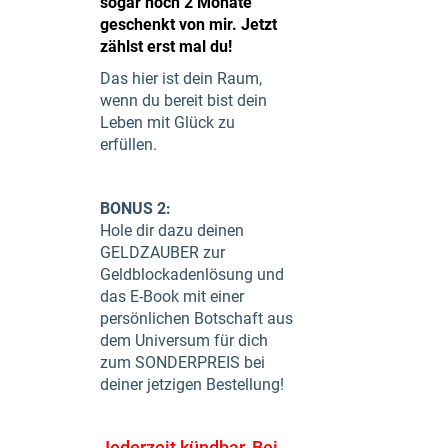
sogar noch 2 Monate
geschenkt von mir. Jetzt
zählst erst mal du!
Das hier ist dein Raum,
wenn du bereit bist dein
Leben mit Glück zu
erfüllen.
BONUS 2:
Hole dir dazu deinen
GELDZAUBER zur
Geldblockadenlösung und
das E-Book mit einer
persönlichen Botschaft aus
dem Universum für dich
zum SONDERPREIS bei
deiner jetzigen Bestellung!
Jederzeit kündbar. Bei