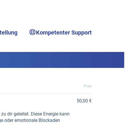
tellung
Kompetenter Support
Preis
50,00 €
zu dir geleitet. Diese Energie kann
ige oder emotionale Blockaden