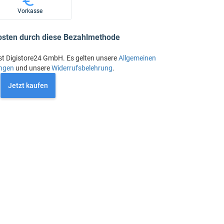
Vorkasse
osten durch diese Bezahlmethode
st Digistore24 GmbH. Es gelten unsere
Allgemeinen
ngen
und unsere
Widerrufsbelehrung
.
Jetzt kaufen