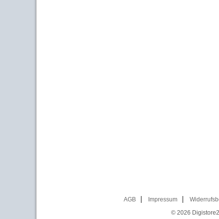
AGB
Impressum
Widerrufsb
© 2026
Digistore