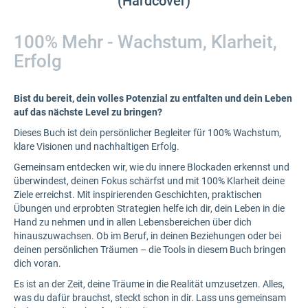
(Hardcover)
100% Mehr - Wachstum, Klarheit,
Erfolg
Bist du bereit, dein volles Potenzial zu entfalten und dein Leben
auf das nächste Level zu bringen?
Dieses Buch ist dein persönlicher Begleiter für 100% Wachstum,
klare Visionen und nachhaltigen Erfolg.
Gemeinsam entdecken wir, wie du innere Blockaden erkennst und
überwindest, deinen Fokus schärfst und mit 100% Klarheit deine
Ziele erreichst. Mit inspirierenden Geschichten, praktischen
Übungen und erprobten Strategien helfe ich dir, dein Leben in die
Hand zu nehmen und in allen Lebensbereichen über dich
hinauszuwachsen. Ob im Beruf, in deinen Beziehungen oder bei
deinen persönlichen Träumen – die Tools in diesem Buch bringen
dich voran.
Es ist an der Zeit, deine Träume in die Realität umzusetzen. Alles,
was du dafür brauchst, steckt schon in dir. Lass uns gemeinsam