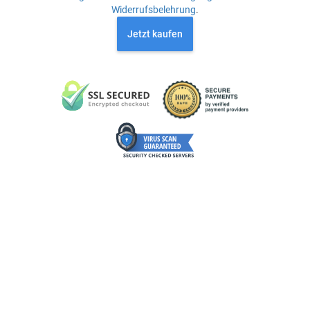
Widerrufsbelehrung
.
Jetzt kaufen