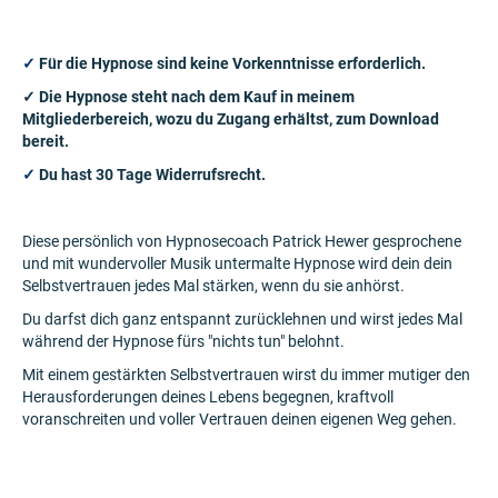
✓
Für die Hypnose sind keine Vorkenntnisse erforderlich.
✓
Die Hypnose steht nach dem Kauf in meinem
Mitgliederbereich, wozu du Zugang erhältst, zum Download
bereit.
✓
Du hast 30 Tage Widerrufsrecht.
Diese persönlich von Hypnosecoach Patrick Hewer gesprochene
und mit wundervoller Musik untermalte Hypnose wird dein dein
Selbstvertrauen jedes Mal stärken, wenn du sie anhörst.
Du darfst dich ganz entspannt zurücklehnen und wirst jedes Mal
während der Hypnose fürs "nichts tun" belohnt.
Mit einem gestärkten Selbstvertrauen wirst du immer mutiger den
Herausforderungen deines Lebens begegnen, kraftvoll
voranschreiten und voller Vertrauen deinen eigenen Weg gehen.