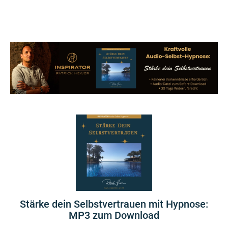
Stärke dein Selbstvertrauen mit Hypnose:
MP3 zum Download