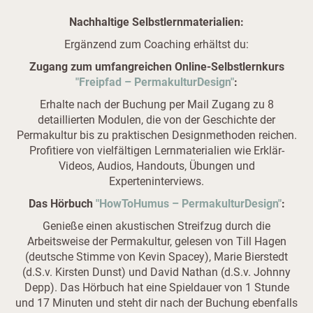
Nachhaltige Selbstlernmaterialien:
Ergänzend zum Coaching erhältst du:
Zugang zum umfangreichen Online-Selbstlernkurs
"Freipfad – PermakulturDesign"
:
Erhalte nach der Buchung per Mail Zugang zu 8
detaillierten Modulen, die von der Geschichte der
Permakultur bis zu praktischen Designmethoden reichen.
Profitiere von vielfältigen Lernmaterialien wie Erklär-
Videos, Audios, Handouts, Übungen und
Experteninterviews.
Das Hörbuch
"HowToHumus – PermakulturDesign"
:
Genieße einen akustischen Streifzug durch die
Arbeitsweise der Permakultur, gelesen von Till Hagen
(deutsche Stimme von Kevin Spacey), Marie Bierstedt
(d.S.v. Kirsten Dunst) und David Nathan (d.S.v. Johnny
Depp). Das Hörbuch hat eine Spieldauer von 1 Stunde
und 17 Minuten und steht dir nach der Buchung ebenfalls