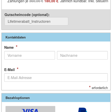
Zahlungen je
360,00 €
180,00 €
. Jährlich kündbar. Inkl. Steuern
Gutscheincode (optional)
:
Kontaktdaten
*
Name
*
E-Mail
*
erforderlich
Bezahloptionen