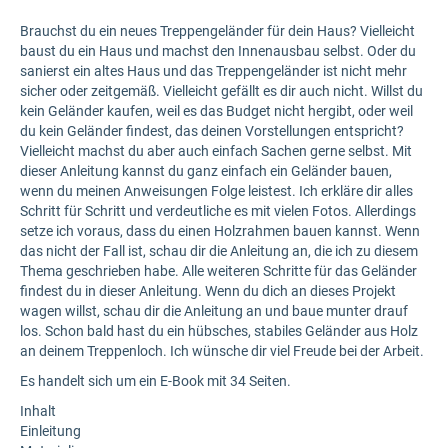
Brauchst du ein neues Treppengeländer für dein Haus? Vielleicht
baust du ein Haus und machst den Innenausbau selbst. Oder du
sanierst ein altes Haus und das Treppengeländer ist nicht mehr
sicher oder zeitgemäß. Vielleicht gefällt es dir auch nicht. Willst du
kein Geländer kaufen, weil es das Budget nicht hergibt, oder weil
du kein Geländer findest, das deinen Vorstellungen entspricht?
Vielleicht machst du aber auch einfach Sachen gerne selbst. Mit
dieser Anleitung kannst du ganz einfach ein Geländer bauen,
wenn du meinen Anweisungen Folge leistest. Ich erkläre dir alles
Schritt für Schritt und verdeutliche es mit vielen Fotos. Allerdings
setze ich voraus, dass du einen Holzrahmen bauen kannst. Wenn
das nicht der Fall ist, schau dir die Anleitung an, die ich zu diesem
Thema geschrieben habe. Alle weiteren Schritte für das Geländer
findest du in dieser Anleitung. Wenn du dich an dieses Projekt
wagen willst, schau dir die Anleitung an und baue munter drauf
los. Schon bald hast du ein hübsches, stabiles Geländer aus Holz
an deinem Treppenloch. Ich wünsche dir viel Freude bei der Arbeit.
Es handelt sich um ein E-Book mit 34 Seiten.
Inhalt
Einleitung