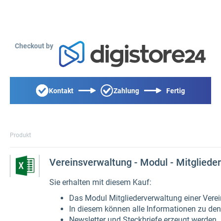
Checkout by
Kontakt
Zahlung
Fertig
Produkt
Vereinsverwaltung - Modul - Mitgliede
Sie erhalten mit diesem Kauf:
Das Modul Mitgliederverwaltung einer Vere
In diesem können alle Informationen zu den
Newsletter und Steckbriefe erzeugt werden