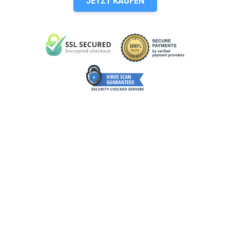
JETZT KAUFEN