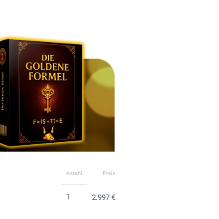
Anzahl
Preis
1
2.997 €