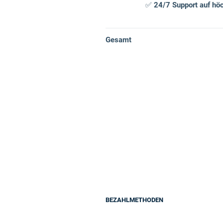
✅
24/7 Support auf hö
Gesamt
BEZAHLMETHODEN