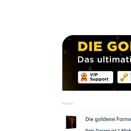
Produkt
Die goldene Form
Dein Zugang ist 1 Klick