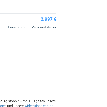
2.997 €
Einschließlich Mehrwertsteuer
st Digistore24 GmbH. Es gelten unsere
ngen
und unsere
Widerrufsbelehrung
.