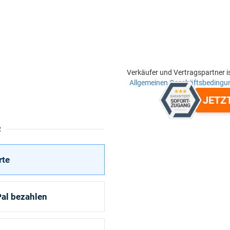
Verkäufer und Vertragspartner i
Allgemeinen Geschäftsbedingu
JETZ
R
rte
al bezahlen