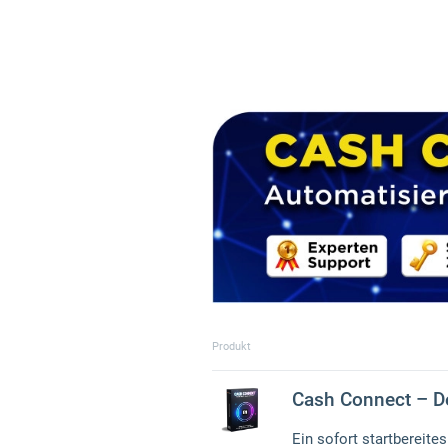
Produkt
Cash Connect – De
Ein sofort startbereit