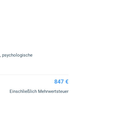
.
e, psychologische
847 €
Einschließlich Mehrwertsteuer