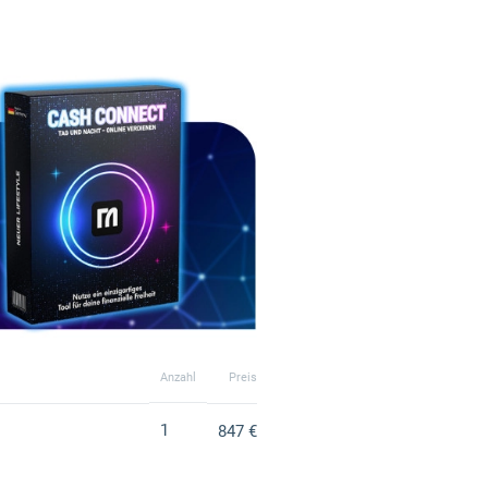
Anzahl
Preis
1
847 €