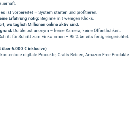
auerhaft.
es ist vorbereitet – System starten und profitieren.
eine Erfahrung nötig:
Beginne mit wenigen Klicks.
rt, wo täglich Millionen online aktiv sind.
rgrund:
Du bleibst anonym – keine Kamera, keine Öffentlichkeit.
chritt für Schritt zum Einkommen – 95 % bereits fertig eingerichtet
 über 6.000 € inklusive)
 kostenlose digitale Produkte, Gratis-Reisen, Amazon-Free-Produkt