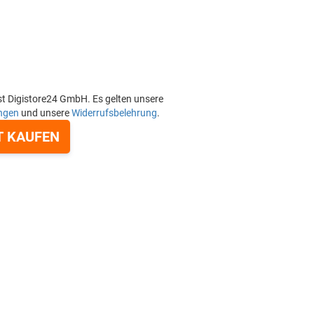
st Digistore24 GmbH. Es gelten unsere
ngen
und unsere
Widerrufsbelehrung
.
T KAUFEN