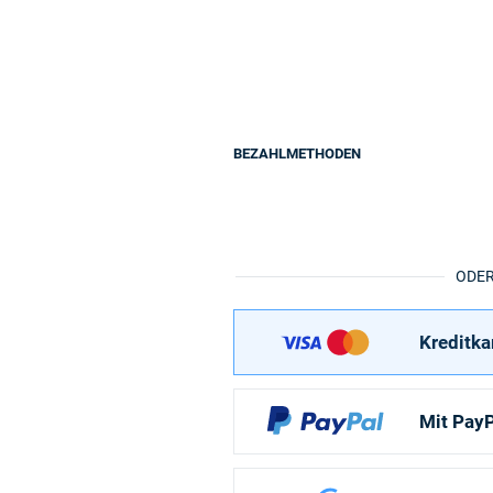
BEZAHLMETHODEN
ODE
Kreditka
Mit PayP