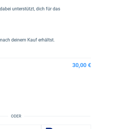
abei unterstützt, dich für das
h nach deinem Kauf erhältst.
30,00 €
ODER