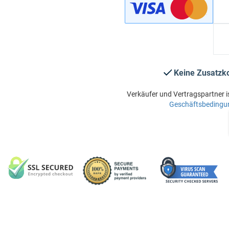
Keine Zusatzk
Verkäufer und Vertragspartner i
Geschäftsbedingu