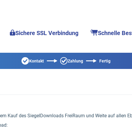
Sichere SSL Verbindung
Schnelle Bes
Kontakt
Zahlung
Fertig
 dem Kauf des SiegelDownloads FreiRaum und Weite auf allen 
oad: