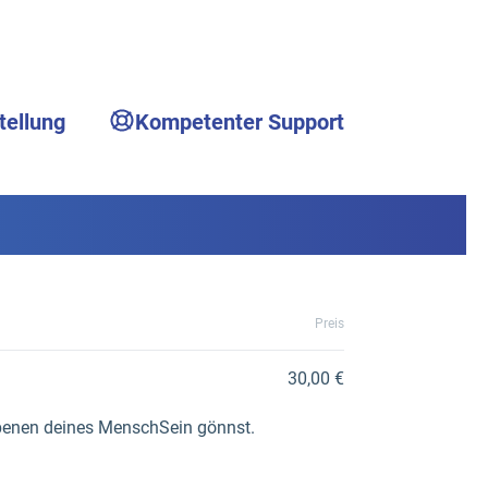
tellung
Kompetenter Support
Preis
30,00 €
Ebenen deines MenschSein gönnst.