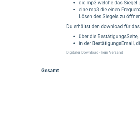
die mp3 welche das Siegel 
eine mp3 die einen Frequenz
Lösen des Siegels zu öffn
Du erhältst den download für das 
über die BestätigungsSeite,
in der BestätigungsEmail, di
Digitaler Download - kein Versand
Gesamt