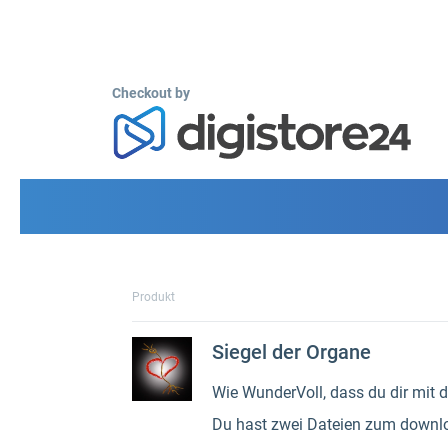
Checkout by
Produkt
Siegel der Organe
Wie WunderVoll, dass du dir mit
Du hast zwei Dateien zum downl