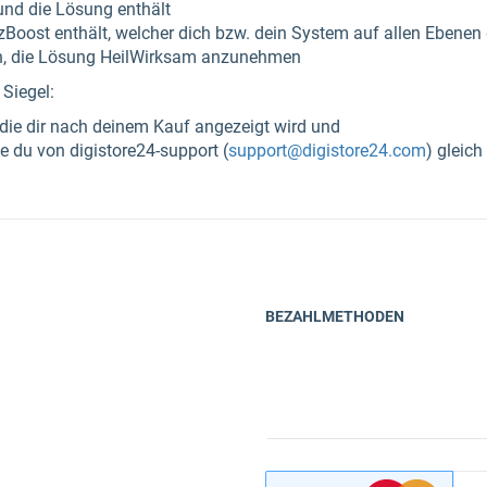
und die Lösung enthält
Boost enthält, welcher dich bzw. dein System auf allen Ebenen d
en, die Lösung HeilWirksam anzunehmen
Siegel:
 die dir nach deinem Kauf angezeigt wird und
e du von digistore24-support (
support@digistore24.com
) gleic
BEZAHLMETHODEN