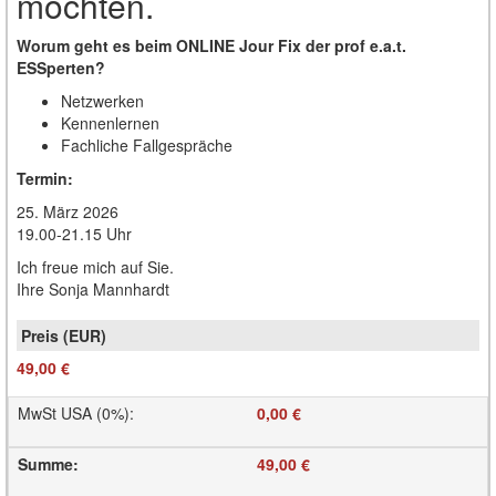
möchten.
Worum geht es beim ONLINE Jour Fix der prof e.a.t.
ESSperten?
Netzwerken
Kennenlernen
Fachliche Fallgespräche
Termin:
25. März 2026
19.00-21.15 Uhr
Ich freue mich auf Sie.
Ihre Sonja Mannhardt
49,00 €
MwSt USA (0%)
:
0,00 €
Summe
:
49,00 €