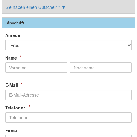
Sie haben einen Gutschein?
▼
Anschrift
Anrede
*
Name
*
E-Mail
*
Telefonnr.
Firma