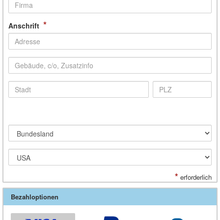
*
Anschrift
*
erforderlich
Bezahloptionen