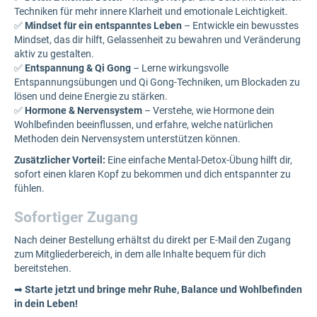
Techniken für mehr innere Klarheit und emotionale Leichtigkeit.
✅
Mindset für ein entspanntes Leben
– Entwickle ein bewusstes
Mindset, das dir hilft, Gelassenheit zu bewahren und Veränderung
aktiv zu gestalten.
✅
Entspannung & Qi Gong
– Lerne wirkungsvolle
Entspannungsübungen und Qi Gong-Techniken, um Blockaden zu
lösen und deine Energie zu stärken.
✅
Hormone & Nervensystem
– Verstehe, wie Hormone dein
Wohlbefinden beeinflussen, und erfahre, welche natürlichen
Methoden dein Nervensystem unterstützen können.
Zusätzlicher Vorteil:
Eine einfache Mental-Detox-Übung hilft dir,
sofort einen klaren Kopf zu bekommen und dich entspannter zu
fühlen.
Sofortiger Zugang
Nach deiner Bestellung erhältst du direkt per E-Mail den Zugang
zum Mitgliederbereich, in dem alle Inhalte bequem für dich
bereitstehen.
➡
Starte jetzt und bringe mehr Ruhe, Balance und Wohlbefinden
in dein Leben!