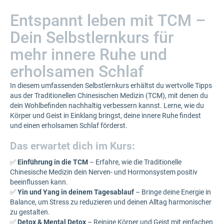
Entspannt leben mit TCM –
Dein Selbstlernkurs für
mehr innere Ruhe und
erholsamen Schlaf
In diesem umfassenden Selbstlernkurs erhältst du wertvolle Tipps
aus der Traditionellen Chinesischen Medizin (TCM), mit denen du
dein Wohlbefinden nachhaltig verbessern kannst. Lerne, wie du
Körper und Geist in Einklang bringst, deine innere Ruhe findest
und einen erholsamen Schlaf förderst.
Das erwartet dich im Kurs:
✅
Einführung in die TCM
– Erfahre, wie die Traditionelle
Chinesische Medizin dein Nerven- und Hormonsystem positiv
beeinflussen kann.
✅
Yin und Yang in deinem Tagesablauf
– Bringe deine Energie in
Balance, um Stress zu reduzieren und deinen Alltag harmonischer
zu gestalten.
✅
Detox & Mental Detox
– Reinige Körper und Geist mit einfachen