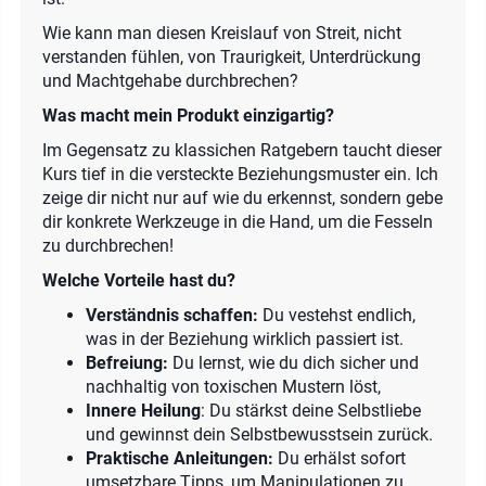
Wie kann man diesen Kreislauf von Streit, nicht
verstanden fühlen, von Traurigkeit, Unterdrückung
und Machtgehabe durchbrechen?
Was macht mein Produkt einzigartig?
Im Gegensatz zu klassichen Ratgebern taucht dieser
Kurs tief in die versteckte Beziehungsmuster ein. Ich
zeige dir nicht nur auf wie du erkennst, sondern gebe
dir konkrete Werkzeuge in die Hand, um die Fesseln
zu durchbrechen!
Welche Vorteile hast du?
Verständnis schaffen:
Du vestehst endlich,
was in der Beziehung wirklich passiert ist.
Befreiung:
Du lernst, wie du dich sicher und
nachhaltig von toxischen Mustern löst,
Innere Heilung
: Du stärkst deine Selbstliebe
und gewinnst dein Selbstbewusstsein zurück.
Praktische Anleitungen:
Du erhälst sofort
umsetzbare Tipps, um Manipulationen zu