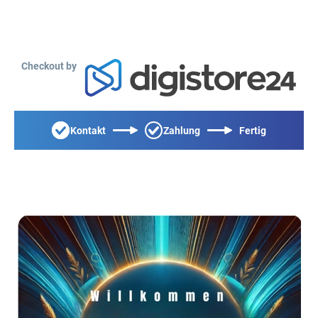
Checkout by
Kontakt
Zahlung
Fertig