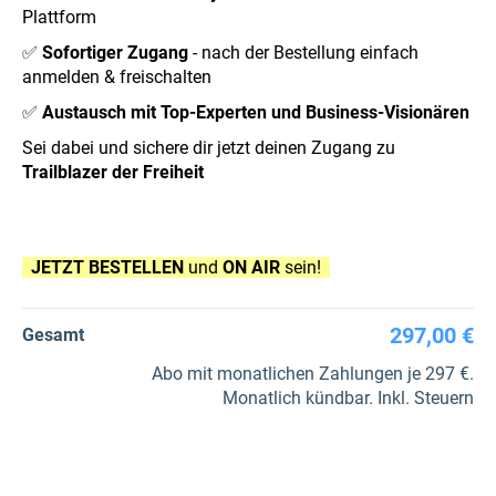
Plattform
✅
Sofortiger Zugang
- nach der Bestellung einfach
anmelden & freischalten
✅
Austausch mit Top-Experten und Business-Visionären
Sei dabei und sichere dir jetzt deinen Zugang zu
Trailblazer der Freiheit
JETZT BESTELLEN
und
ON AIR
sein!
297,00 €
Gesamt
Abo mit monatlichen Zahlungen je 297 €.
Monatlich kündbar. Inkl. Steuern