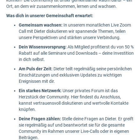
können? Die Community ist unser gemeinsamer Raum dafür – ein
Ort, an dem wir zusammenkommen, lernen und wachsen.
Was dich in unserer Gemeinschaft erwartet:
Gemeinsam wachsen:
In unserem monatlichen Live Zoom
Call mit Dieter diskutieren wir spannende Themen, teilen
unsere Perspektiven und stärken unsere Verbindung.
Dein Wissensvorsprung:
Als Mitglied profitierst du von 50 %
Rabatt auf alle Seminare und Downloads – deine Investition
in dich selbst.
Am Puls der Zeit:
Dieter teilt regelmäßig seine persönlichen
Einschätzungen und exklusiven Updates zu wichtigen
Ereignissen mit dir.
Ein starkes Netzwerk:
Unser privates Forum ist das
Herzstück der Community. Hier findest du Anschluss,
kannst vertrauensvoll diskutieren und wertvolle Kontakte
knüpfen.
Deine Fragen zählen:
Stelle deine Fragen an Dieter. Er greift
sie regelmäßig auf und beantwortet sie für die gesamte
Community im Rahmen unserer Live-Calls oder in eigenen
Beiträgen.