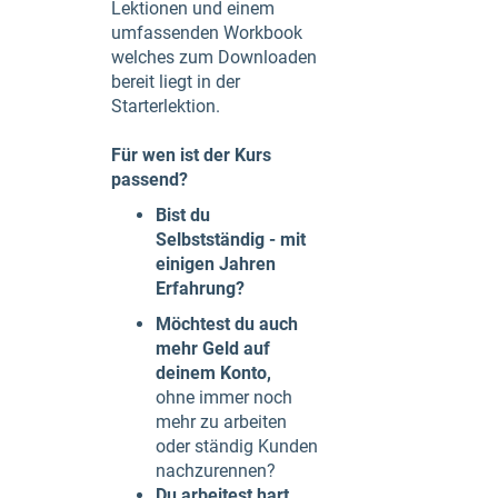
Lektionen und einem
umfassenden Workbook
welches zum Downloaden
bereit liegt in der
Starterlektion.
Für wen ist der Kurs
passend?
Bist du
Selbstständig - mit
einigen Jahren
Erfahrung?
Möchtest du auch
mehr Geld auf
deinem Konto,
ohne immer noch
mehr zu arbeiten
oder ständig Kunden
nachzurennen?
Du arbeitest hart,