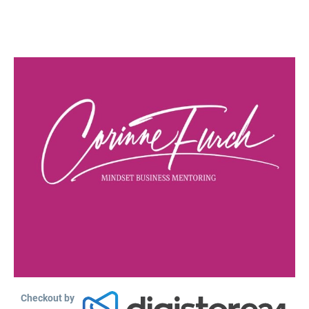
Checkout by