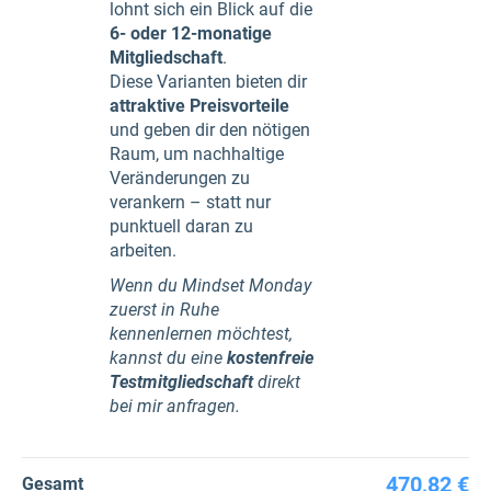
lohnt sich ein Blick auf die
6- oder 12-monatige
Mitgliedschaft
.
Diese Varianten bieten dir
attraktive Preisvorteile
und geben dir den nötigen
Raum, um nachhaltige
Veränderungen zu
verankern – statt nur
punktuell daran zu
arbeiten.
Wenn du Mindset Monday
zuerst in Ruhe
kennenlernen möchtest,
kannst du eine
kostenfreie
Testmitgliedschaft
direkt
bei mir anfragen.
470,82 €
Gesamt