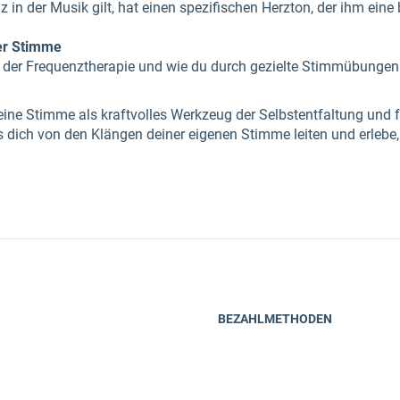
z in der Musik gilt, hat einen spezifischen Herzton, der ihm ein
er Stimme
n der Frequenztherapie und wie du durch gezielte Stimmübungen
deine Stimme als kraftvolles Werkzeug der Selbstentfaltung und 
ich von den Klängen deiner eigenen Stimme leiten und erlebe, 
BEZAHLMETHODEN