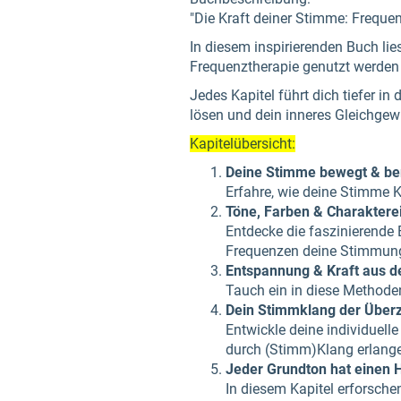
"Die Kraft deiner Stimme: Frequen
In diesem inspirierenden Buch lie
Frequenztherapie genutzt werden
Jedes Kapitel führt dich tiefer i
lösen und dein inneres Gleichgewi
Kapitelübersicht:
Deine Stimme bewegt & be
Erfahre, wie deine Stimme 
Töne, Farben & Charaktere
Entdecke die faszinierende
Frequenzen deine Stimmung
Entspannung & Kraft aus 
Tauch ein in diese Methoden
Dein Stimmklang der Über
Entwickle deine individuell
durch (Stimm)Klang erlang
Jeder Grundton hat einen 
In diesem Kapitel erforsch