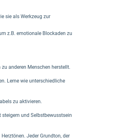
ie sie als Werkzeug zur
, um z.B. emotionale Blockaden zu
 zu anderen Menschen herstellt.
n. Lerne wie unterschiedliche
bels zu aktivieren.
t steigern und Selbstbewusstsein
 Herztönen. Jeder Grundton, der