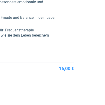
e besondere emotionale und
 Freude und Balance in dein Leben
für Frequenztherapie
wie sie dein Leben bereichern
16,00 €