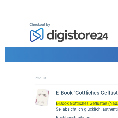
Checkout by
Produkt
E-Book "Göttliches Geflüst
E-Book Göttliches Geflüster! (N
Sei absichtlich glücklich, authent
Buchbeschreibung: