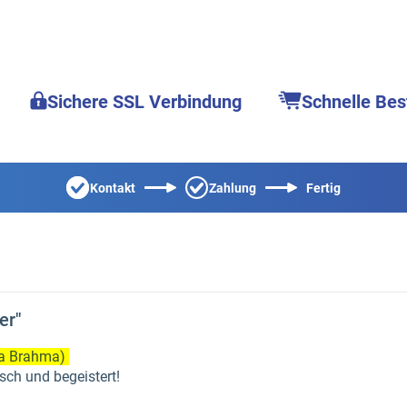
Sichere SSL Verbindung
Schnelle Bes
Kontakt
Zahlung
Fertig
er"
ada Brahma)
isch und begeistert!