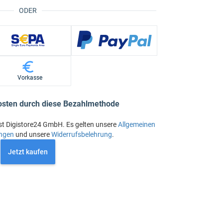
ODER
Vorkasse
osten durch diese Bezahlmethode
st Digistore24 GmbH. Es gelten unsere
Allgemeinen
ngen
und unsere
Widerrufsbelehrung
.
Jetzt kaufen