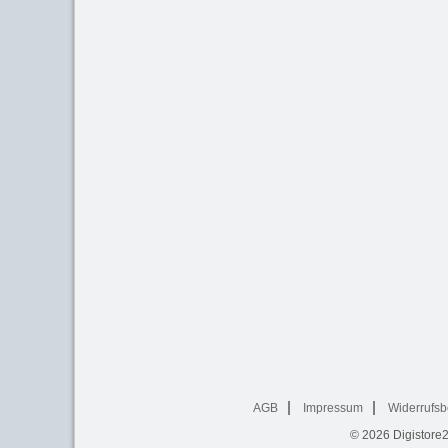
AGB
Impressum
Widerrufsb
© 2026
Digistore