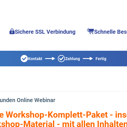
Sichere SSL Verbindung
Schnelle Bes
Kontakt
Zahlung
Fertig
unden Online Webinar
ve Workshop-Komplett-Paket - in
hop-Material - mit allen Inhalte