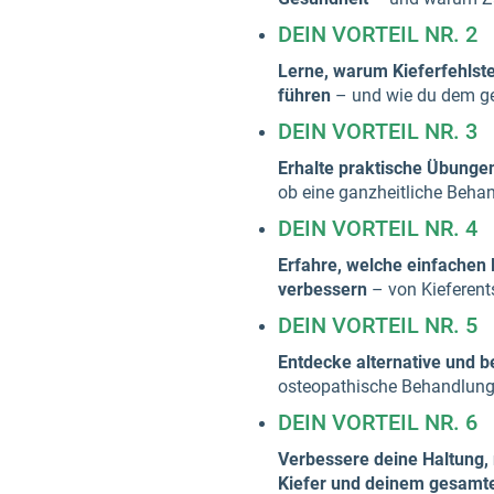
DEIN VORTEIL NR. 2
Lerne, warum Kieferfehls
führen
– und wie du dem ge
DEIN VORTEIL NR. 3
Erhalte praktische Übungen
ob eine ganzheitliche Behand
DEIN VORTEIL NR. 4
Erfahre, welche einfachen 
verbessern
– von Kieferent
DEIN VORTEIL NR. 5
Entdecke alternative und 
osteopathische Behandlunge
DEIN VORTEIL NR. 6
Verbessere deine Haltung,
Kiefer und deinem gesamt