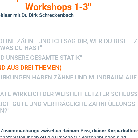
Workshops 1-3"
binar mit Dr. Dirk Schreckenbach
DEINE ZÄHNE UND ICH SAG DIR, WER DU BIST – Z
 WAS DU HAST"
D UNSERE GESAMTE STATIK"
D AUS DREI THEMEN)
WIRKUNGEN HABEN ZÄHNE UND MUNDRAUM AUF
TATE WIRKLICH DER WEISHEIT LETZTER SCHLUSS
KLICH GUTE UND VERTRÄGLICHE ZAHNFÜLLUNGS-
N?"
n Zusammenhänge zwischen deinem Biss, deiner Körperhaltung
nfehlstellungen oft die Ursache für Verspannungen sind.