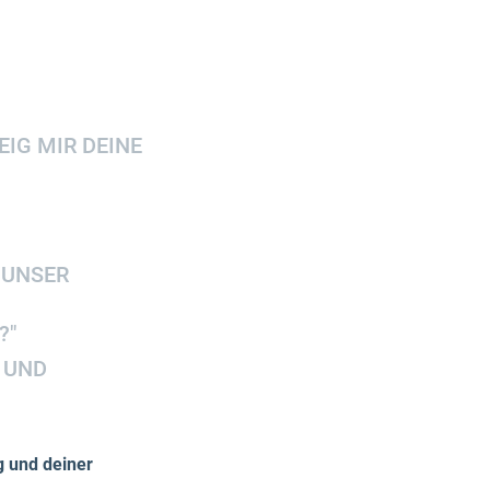
EIG MIR DEINE
 UNSER
?"
 UND
 und deiner