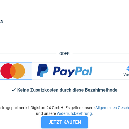
EN
ODER
Vo
Keine Zusatzkosten durch diese Bezahlmethode
rtragspartner ist Digistore24 GmbH. Es gelten unsere
Allgemeinen Gesc
und unsere
Widerrufsbelehrung
.
JETZT KAUFEN