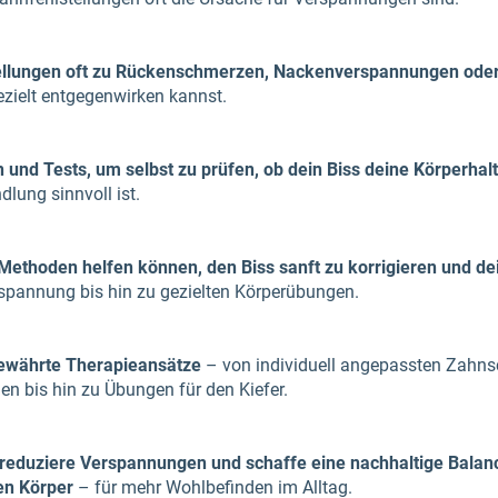
tellungen oft zu Rückenschmerzen, Nackenverspannungen ode
zielt entgegenwirken kannst.
 und Tests, um selbst zu prüfen, ob dein Biss deine Körperhal
lung sinnvoll ist.
Methoden helfen können, den Biss sanft zu korrigieren und dei
spannung bis hin zu gezielten Körperübungen.
bewährte Therapieansätze
– von individuell angepassten Zahns
n bis hin zu Übungen für den Kiefer.
 reduziere Verspannungen und schaffe eine nachhaltige Bala
en Körper
– für mehr Wohlbefinden im Alltag.