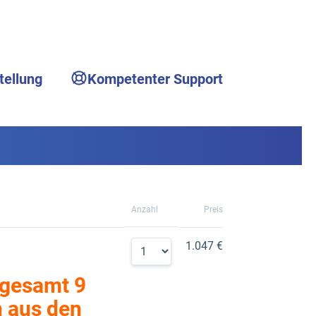
tellung
Kompetenter Support
Anzahl
Preis
1.047 €
sgesamt 9
n aus den