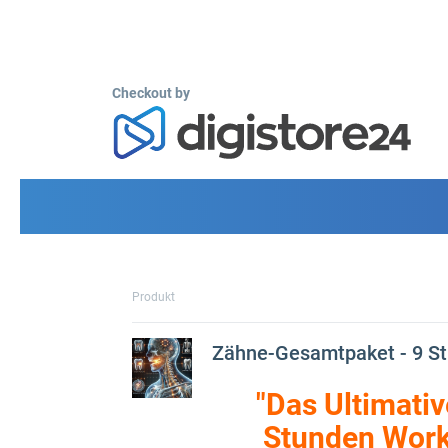
Checkout by
Produkt
Zähne-Gesamtpaket - 9 St
"Das Ultimati
Stunden Works