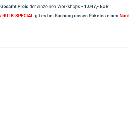
Gesamt Preis
der einzelnen Workshops
- 1.047,- EUR
s BULK-SPECIAL
git es bei Buchung dieses Paketes einen
Nach