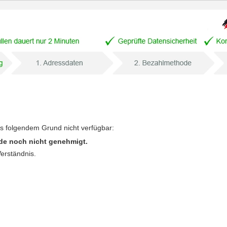
us folgendem Grund nicht verfügbar:
de noch nicht genehmigt.
Verständnis.