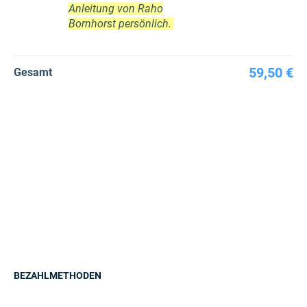
Anleitung von Raho
Bornhorst persönlich.
59,50 €
Gesamt
BEZAHLMETHODEN