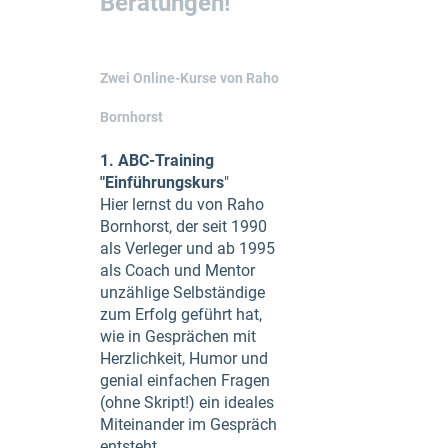
Beratungen!
Zwei Online-Kurse von Raho
Bornhorst
1. ABC-Training
"Einführungskurs
"
Hier lernst du von Raho
Bornhorst, der seit 1990
als Verleger und ab 1995
als Coach und Mentor
unzählige Selbständige
zum Erfolg geführt hat,
wie in Gesprächen mit
Herzlichkeit, Humor und
genial einfachen Fragen
(ohne Skript!) ein ideales
Miteinander im Gespräch
entsteht.