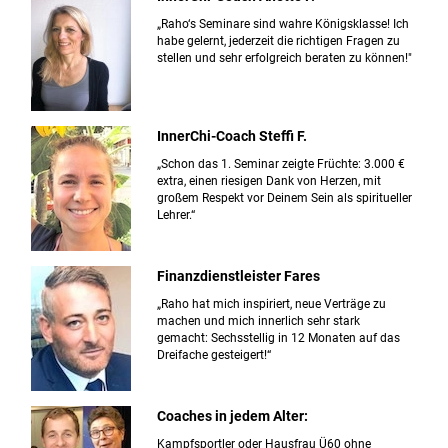
„Raho‘s Seminare sind wahre Königsklasse! Ich
habe gelernt, jederzeit die richtigen Fragen zu
stellen und sehr erfolgreich beraten zu können!"
InnerChi-Coach Steffi F.
„Schon das 1. Seminar zeigte Früchte: 3.000 €
extra, einen riesigen Dank von Herzen, mit
großem Respekt vor Deinem Sein als spiritueller
Lehrer.“
Finanzdienstleister Fares
„Raho hat mich inspiriert, neue Verträge zu
machen und mich innerlich sehr stark
gemacht: Sechsstellig in 12 Monaten auf das
Dreifache gesteigert!“
Coaches in jedem Alter:
Kampfsportler oder Hausfrau Ü60 ohne