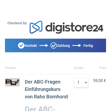
Checkout by
Kontakt
Zahlung
Fertig
Produkt
Anzahl
Preis
59,50 €
Der ABC-Fragen
Einführungskurs
von Raho Bornhorst
Der ABC-