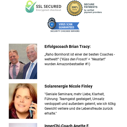
Erfolgscoach Brian Tracy:
„Raho Bornhorst ist einer der besten Coaches -
weltweit!“ ("
Küss den Frosch" +
"
Neustart
"
wurden Amazonbestseller #1)
Solarenergie Nicole Finley
"Geniale Seminare, mehr Liebe, Klarheit,
Führung: Teamgeist gesteigert, Umsatz
verdoppelt und außerdem gelernt, wie ich 60kg
Gewicht verliere und die Lebensfreude zurück
erhalte."
InnerChi-Coach Anette F.