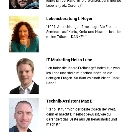
lernte ich bei Raho: Erfolgreichstes Jahr meines
Lebens (trotz Corona)."
Lebensberatung I. Hoyer
"100% Ausrichtung auf meine größte Freude:
Seminare auf Korfu, Kreta und Hawaii - ich lebe
meine Träume: DANKE!!!"
IT-Marketing Heiko Lube
"Ich habe die innere Freiheit gefunden, tue was
ich liebe und stelle mir selbst innerlich die
richtigen Fragen. So läuft es rund! Vielen Dank,
Raho."
Technik-Assistent Max B.
"Raho ist für mich der beste Coach der Welt,
denn er macht Dir selbst bewusst, wie du
garantiert das Beste aus Dir herausholst und
machst!“