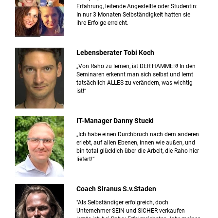
Erfahrung, leitende Angestellte oder Studentin:
In nur 3 Monaten Selbständigkeit hatten sie
ihre Erfolge erreicht.
Lebensberater Tobi Koch
„Von Raho zu lernen, ist DER HAMMER! In den
Seminaren erkennt man sich selbst und lernt
tatsächlich ALLES zu verändern, was wichtig
ist!“
IT-Manager Danny Stucki
„Ich habe einen Durchbruch nach dem anderen
erlebt, auf allen Ebenen, innen wie außen, und
bin total glücklich über die Arbeit, die Raho hier
liefert!“
Coach Siranus S.v.Staden
"Als Selbständiger erfolgreich, doch
Unternehmer-SEIN und SICHER verkaufen