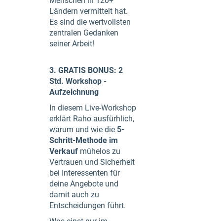
Menschen in 120+
Ländern vermittelt hat.
Es sind die wertvollsten
zentralen Gedanken
seiner Arbeit!
3. GRATIS BONUS: 2
Std. Workshop -
Aufzeichnung
In diesem Live-Workshop
erklärt Raho ausfürhlich,
warum und wie die
5-
Schritt-Methode
im
Verkauf
mühelos zu
Vertrauen und Sicherheit
bei Interessenten für
deine Angebote und
damit auch zu
Entscheidungen führt.