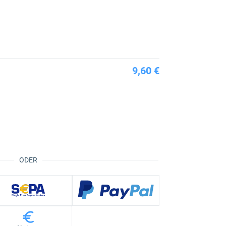
9,60 €
ODER