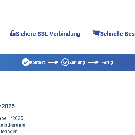
Sichere SSL Verbindung
Schnelle Bes
Kontakt
Zahlung
Fertig
1/2025
gabe 1/2025
Leibtherapie
terladen.