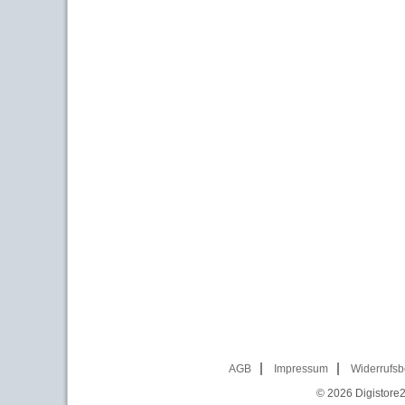
AGB
Impressum
Widerrufsb
© 2026
Digistore