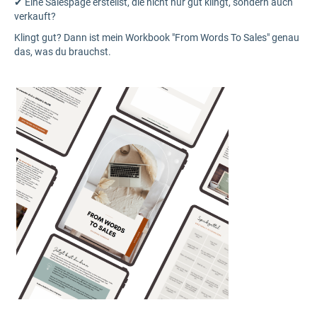
✔ Eine Salespage erstellst, die nicht nur gut klingt, sondern auch
verkauft?
Klingt gut? Dann ist mein Workbook "From Words To Sales" genau
das, was du brauchst.