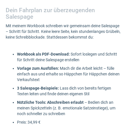
Dein Fahrplan zur überzeugenden
Salespage
Mit meinem Workbook schreiben wir gemeinsam deine Salespage
– Schritt für Schritt. Keine leere Seite, kein stundenlanges Grübeln,
keine Schreibblockade. Stattdessen bekommst du:
Workbook als PDF-Download:
Sofort loslegen und Schritt
für Schritt deine Salespage erstellen
Vorlage zum Ausfüllen:
Mach dir die Arbeit leicht – fülle
einfach aus und erhalte so Häppchen für Häppchen deinen
Verkaufstext
3 Salespage-Beispiele:
Lass dich von bereits fertigen
Texten leiten und finde deinen eigenen Stil
Nützliche Tools: Abschreiben erlaubt
– Bedien dich an
meinen Spickzetteln (z. B. emotionale Satzeinstiege), um
noch schneller zu schreiben
Preis: 34,99 €