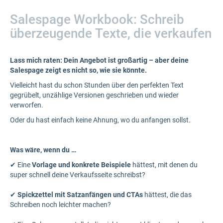
Salespage Workbook: Schreib
überzeugende Texte, die verkaufen
Lass mich raten: Dein Angebot ist großartig – aber deine
Salespage zeigt es nicht so, wie sie könnte.
Vielleicht hast du schon Stunden über den perfekten Text
gegrübelt, unzählige Versionen geschrieben und wieder
verworfen.
Oder du hast einfach keine Ahnung, wo du anfangen sollst.​
Was wäre, wenn du …
✔ Eine
Vorlage und konkrete Beispiele
hättest, mit denen du
super schnell deine Verkaufsseite schreibst?
✔
Spickzettel mit Satzanfängen und CTAs
hättest, die das
Schreiben noch leichter machen?