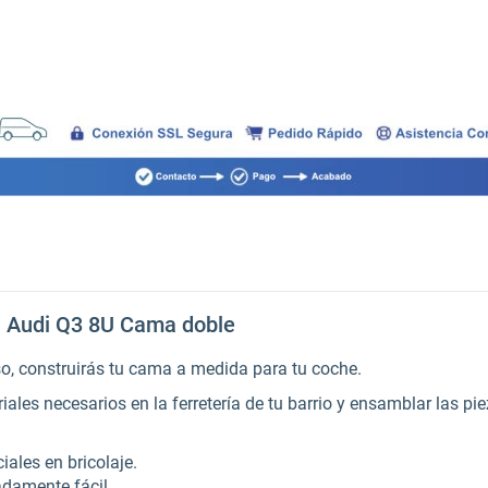
- Audi Q3 8U Cama doble
so, construirás tu cama a medida para tu coche.
ales necesarios en la ferretería de tu barrio y ensamblar las pi
iales en bricolaje.
damente fácil.