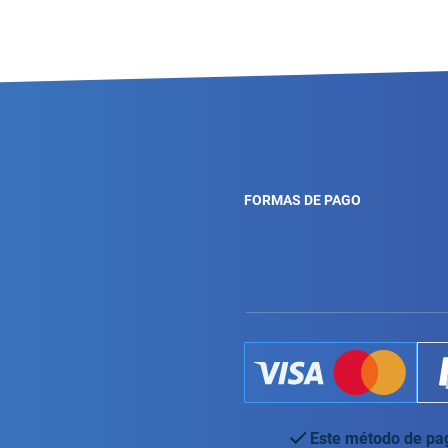
FORMAS DE PAGO
Este método de pag