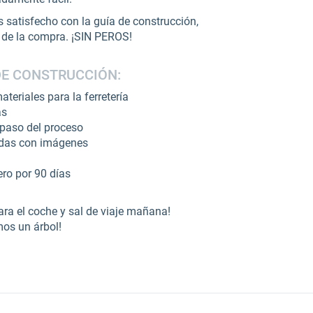
 satisfecho con la guía de construcción,
l de la compra. ¡SIN PEROS!
DE CONSTRUCCIÓN:
teriales para la ferretería
as
 paso del proceso
radas con imágenes
ero por 90 días
ra el coche y sal de viaje mañana!
mos un árbol!