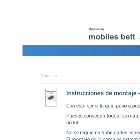
Producto
Instrucciones de montaje 
Con esta sencilla guía paso a pa
Puedes conseguir todos los materi
un kit.
No se requieren habilidades espec
El montaje de la cama es extrema