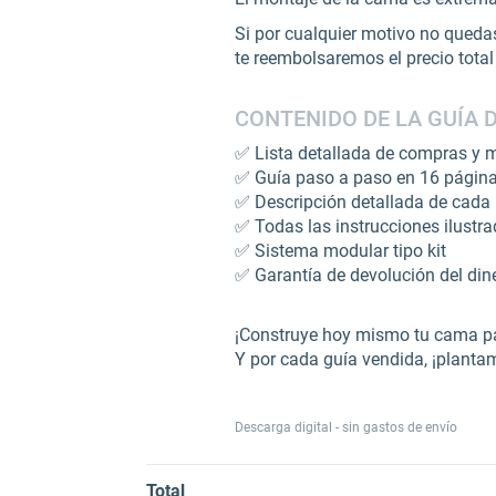
Si por cualquier motivo no quedas
te reembolsaremos el precio tota
CONTENIDO DE LA GUÍA 
✅ Lista detallada de compras y ma
✅ Guía paso a paso en 16 págin
✅ Descripción detallada de cada
✅ Todas las instrucciones ilust
✅ Sistema modular tipo kit
✅ Garantía de devolución del din
¡Construye hoy mismo tu cama pa
Y por cada guía vendida, ¡planta
Descarga digital - sin gastos de envío
Total