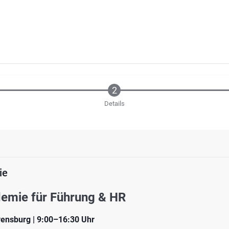
Details
ie
mie für Führung & HR
vensburg | 9:00–16:30 Uhr