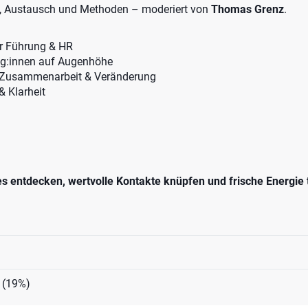
se, Austausch und Methoden – moderiert von
Thomas Grenz
.
ür Führung & HR
eg:innen auf Augenhöhe
r Zusammenarbeit & Veränderung
& Klarheit
s entdecken, wertvolle Kontakte knüpfen und frische Energie 
 (19%)