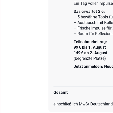
Ein Tag voller Impul
Das erwartet Sie:
– 5 bewährte Tools f
– Austausch mit Koll
– Frische Impulse fü
– Raum für Reflexion 
Teilnahmebeitrag:
99 € bis 1. August
149 € ab 2. August
(begrenzte Plätze)
Jetzt anmelden: Neue
Gesamt
einschließlich
MwSt Deutschland