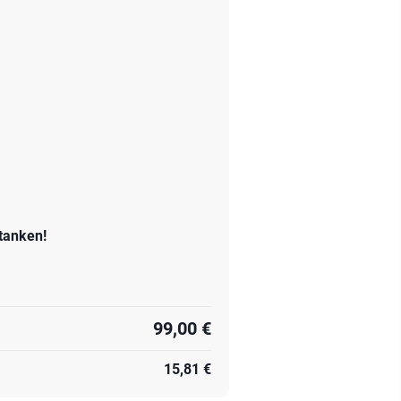
tanken!
99,00 €
15,81 €