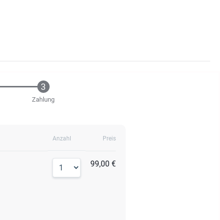
Zahlung
Anzahl
Preis
99,00 €