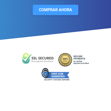
devoluciones
.
COMPRAR AHORA