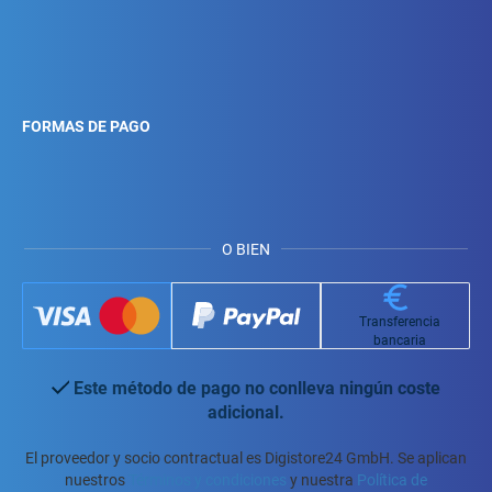
FORMAS DE PAGO
O BIEN
Transferencia
bancaria
Este método de pago no conlleva ningún coste
adicional.
El proveedor y socio contractual es Digistore24 GmbH. Se aplican
nuestros
Términos y condiciones
y nuestra
Política de