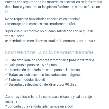
Puedes conseguir todos los materiales necesarios en la ferretería
de tu barrio y ensamblar las piezas fácilmente, como si fuera un
kit.
No se requieren habilidades especiales en bricolaje.
El montaje de la cama es extremadamente fácil.
Si por cualquier motivo no quedas satisfecho con la guía de
construcción,
te reembolsaremos el precio total de la compra. ¡SIN PEROS!
CONTENIDO DE LA GUÍA DE CONSTRUCCIÓN:
✅ Lista detallada de compras y materiales para la ferretería
✅ Guía paso a paso en 16 páginas
✅ Descripción detallada de cada paso del proceso
✅ Todas las instrucciones ilustradas con imágenes
✅ Sistema modular tipo kit
✅ Garantía de devolución del dinero por 90 días
¡Construye hoy mismo tu cama para el coche y sal de viaje
mañana!
Y por cada guía vendida, ¡plantamos un árbol!