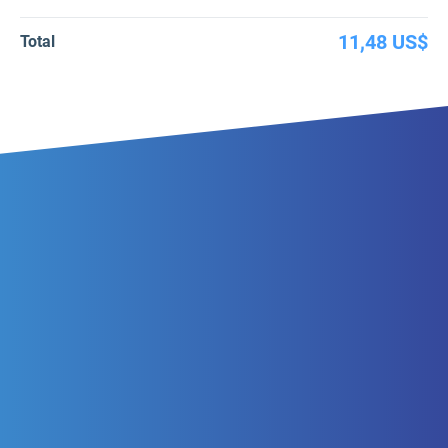
11,48 US$
Total