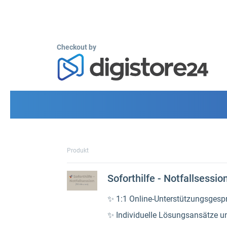
Checkout by
Produkt
Soforthilfe - Notfallsessio
✨ 1:1 Online-Unterstützungsgesp
✨ Individuelle Lösungsansätze u