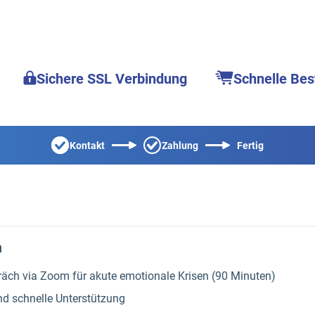
Sichere SSL Verbindung
Schnelle Bes
Kontakt
Zahlung
Fertig
n
räch via Zoom für akute emotionale Krisen (90 Minuten)
nd schnelle Unterstützung