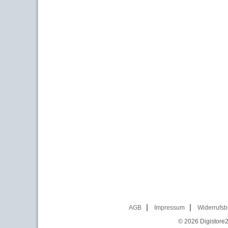
AGB
Impressum
Widerrufsb
© 2026
Digistore